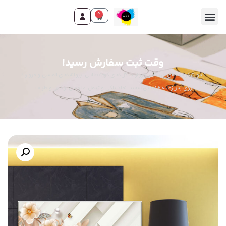
0
وقت ثبت سفارش رسید!
تابلو شکوفه های درخشان مروارید: گل‌های کرم/طلایی، پروانه‌های الماسی و مروارید
روی پس‌زمینه هندسی سفید. نماد پاکی و تجمل. جلوه‌ای لوکس و ظریف.