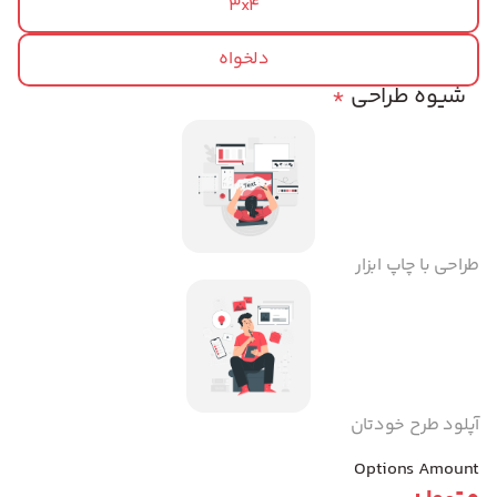
3x4
دلخواه
شیوه طراحی
*
طراحی با چاپ ابزار
آپلود طرح خودتان
Options Amount