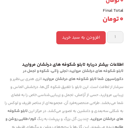
0
تومان
Final Total
0
تومان
افزودن به سبد خرید
اطلاعات بیشتر درباره تابلو شکوفه های درخشان مروارید
تابلو شکوفه های درخشان مروارید: تجلی پاکی، شکوه و تجمل در
دکوراسیون شما
تابلو شکوفه های درخشان مروارید
اثری هنری بی‌نظیر و
سرشار از لطافت است. این تابلو با تلفیق شکوه گل‌ها، درخشش الماس و
زیبایی مروارید، حسی از آرامش، تجمل و زیبایی‌شناسی خاص را به فضای
شما می‌بخشد. طراحی منحصربه‌فرد آن، مجموعه‌ای از عناصر ظریف و لوکس را
به شکلی سه‌بعدی و دلنشین به تصویر می‌کشد. در مرکز این
تابلو شکوفه
های درخشان مروارید
، چندین گل بزرگ و پرپشت به رنگ
کرم/طلایی روشن و
ملایم
دیده می‌شوند. این گل‌ها با پرچم‌های روشن و برگ‌های ظریف به