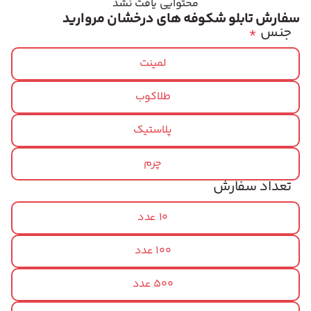
محتوایی یافت نشد
سفارش تابلو شکوفه های درخشان مروارید
جنس
*
لمینت
طلاکوب
پلاستیک
چرم
تعداد سفارش
10 عدد
100 عدد
500 عدد