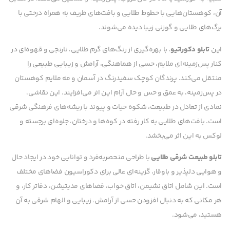
آن، کوهستان‌هایی با خطوط طلایی و بافت‌های ظریف به همراه درختی با
برگ‌های طلایی و گوزنی زیبا دیده می‌شوند.
این
تابلو دکوراتیو
، با بهره‌گیری از رنگ‌های گرم طلایی، نارنجی و قهوه‌ای در
کنار پس‌زمینه‌ای ملایم، حسی از هماهنگی، آرامش و زیبایی طبیعی را
منتقل می‌کند. پرندگان کوچک سفیدرنگ در آسمان و مه ملایم کوهستان
در پس‌زمینه، به عمق و حس و حال آرام این اثر می‌افزایند. این نقاشی،
نمادی از تعادل در طبیعت، شکوه حیات و پیوند با ریشه‌های فرهنگی شرقی
است. بافت‌های طلایی به کار رفته در کوه‌ها و درختان، جلوه‌ای برجسته و
لوکس به این اثر می‌بخشد.
تابلو طبیعت شرقی طلایی
با طراحی منحصربه‌فرد و توانایی خود در ایجاد حال
و هوایی دلپذیر و باوقار، گزینه‌ای عالی برای دکوراسیون فضاهای مختلف
است. این شامل اتاق نشیمن، اتاق خواب، فضاهای مدیتیشن، دفاتر کار، و
هر مکانی که به دنبال افزودن حسی از آرامش، زیبایی و الهام شرقی به آن
هستید، می‌شود.