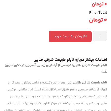
0
تومان
Final Total
0
تومان
افزودن به سبد خرید
اطلاعات بیشتر درباره تابلو طبیعت شرقی طلایی
تابلو طبیعت شرقی طلایی: تجسمی از آرامش و زیبایی آسیایی در دکوراسیون
شما
تابلو طبیعت شرقی طلایی
اثری هنری خیره‌کننده و آرامش‌بخش است که با
الهام از مناظر طبیعی و هنر شرق آسیا خلق شده است. این نقاشی، ترکیبی
از عناصر کوهستانی، درختان ظریف، و موجودات حیات وحش را با جلوه‌ای
مدرن و لوکس به تصویر می‌کشد. در مرکز تابلو، یک دایره بزرگ نارنجی‌رنگ،
شبیه به خورشید یا ماه در حال غروب، پس‌زمینه را تشکیل می‌دهد. در مقابل