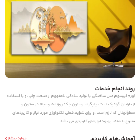
روند انجام خدمات
لورم ایپسوم متن ساختگی با تولید سادگی نامفهوم از صنعت چاپ، و با استفاده
از طراحان گرافیک است، چاپگرها و متون بلکه روزنامه و مجله در ستون و
سطرآنچنان که لازم است، و برای شرایط فعلی تکنولوژی مورد نیاز، و کاربردهای
متنوع با هدف بهبود ابزارهای کاربردی می باشد.
آموزش‌های کاربردی
موارد بیشتر