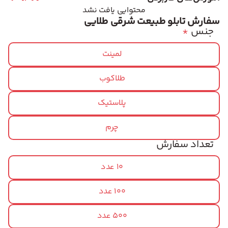
محتوایی یافت نشد
سفارش تابلو طبیعت شرقی طلایی
جنس
*
لمینت
طلاکوب
پلاستیک
چرم
تعداد سفارش
10 عدد
100 عدد
500 عدد