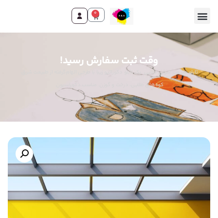
0
وقت ثبت سفارش رسید!
تابلو طبیعت شرقی طلایی. یک تابلو دکوراتیو زیبا با طرحی الهام‌گرفته از طبیعت شرق،
کوه‌های طلایی، درخت و گوزن. مناسب دکوراسیون.