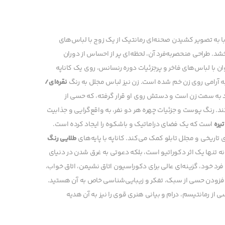
با به تصویر کشیدن صحنه‌ای رمانتیک از یک زوج با لباس‌های
د. طراحی منحصربه‌فرد آن، لحظه‌ای پر از احساس از دوران
ان با لباس‌های فاخر و پرجزئیات دوره رنسانس، روی یک کاناپه
به آرامی روی زن خم شده است. زن نیز لباس مجلل به رنگ
نقره‌ای/
رد به سمت زن است و دستش روی او قرار گرفته، که حسی از
. رنگ پوست و جزئیات چهره هر دو نفر، به واقع‌گرایی و جذابیت
یره
است که یک فضای دراماتیک و باشکوه را ایجاد کرده است.
 تاریخی و مجلل تابلو کمک می‌کند. کاناپه با پایه‌های
طلایی رنگ
ه تنها یک اثر دکوراتیو است، بلکه دعوتی به غرق شدن در دنیای
فرد خود، گزینه‌ای عالی برای دکوراسیون اتاق نشیمن، اتاق خواب،
ل افزودن حسی از سبک، تفکر و زیبایی‌شناسی خاص به آن هستید.
ی از رمانتیسم، درام و بیانی هنری قوی را نیز به آن هدیه