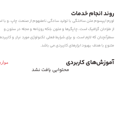
روند انجام خدمات
لورم ایپسوم متن ساختگی با تولید سادگی نامفهوم از صنعت چاپ، و با اس
از طراحان گرافیک است، چاپگرها و متون بلکه روزنامه و مجله در ستون و
سطرآنچنان که لازم است، و برای شرایط فعلی تکنولوژی مورد نیاز، و کاربرد
متنوع با هدف بهبود ابزارهای کاربردی می باشد.
آموزش‌های کاربردی
موارد
محتوایی یافت نشد