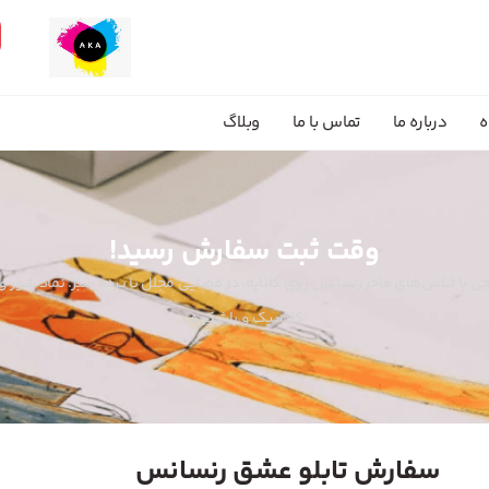
ه
درباره ما
تماس با ما
وبلاگ
وقت ثبت سفارش رسید!
 با لباس‌های فاخر رنسانس روی کاناپه، در فضایی مجلل با پرده سبز. نماد شور و 
کلاسیک و باشکوه.
سفارش تابلو عشق رنسانس