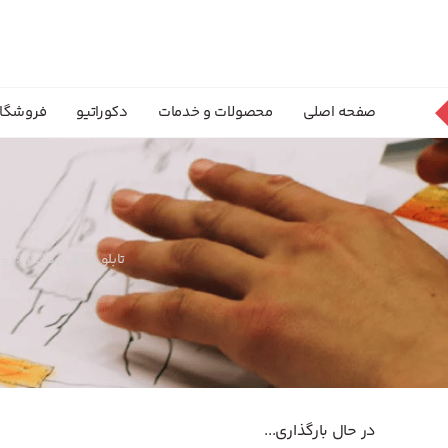
صفحه اصلی
محصولات و خدمات
دکوراتیو
فروشگا
تابلو عشق رنسانس: زوجی
در حال بارگذاری...