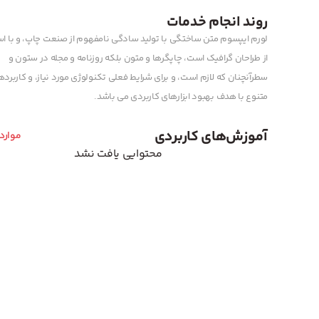
روند انجام خدمات
لورم ایپسوم متن ساختگی با تولید سادگی نامفهوم از صنعت چاپ، و با اس
از طراحان گرافیک است، چاپگرها و متون بلکه روزنامه و مجله در ستون و
سطرآنچنان که لازم است، و برای شرایط فعلی تکنولوژی مورد نیاز، و کاربرد
متنوع با هدف بهبود ابزارهای کاربردی می باشد.
آموزش‌های کاربردی
موارد
محتوایی یافت نشد