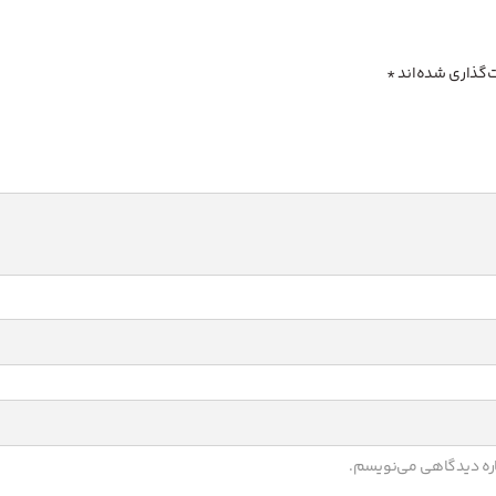
‌گذاری شده‌اند
*
باره دیدگاهی می‌نویسم.