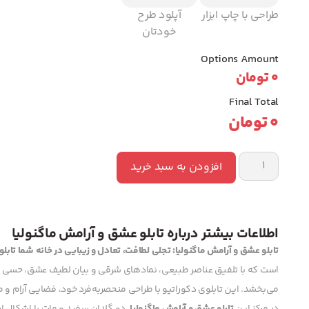
طراحی با چاپ ابزار
آپلود طرح
خودتان
Options Amount
0
تومان
Final Total
0
تومان
افزودن به سبد خرید
اطلاعات بیشتر درباره تابلو عشق و آرامش ماگنولیا
تابلو عشق و آرامش ماگنولیا: تجلی لطافت، تعادل و زیبایی در خانه شما
تابل
است که با تلفیق عناصر طبیعی، نمادهای شرقی و بیان لطیف عشق، حسی ا
می‌بخشد. این تابلوی دکوراتیو با طراحی منحصربه‌فرد خود، فضایی آرام و مر