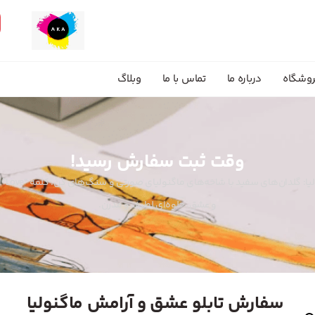
وشگاه
درباره ما
تماس با ما
وبلاگ
وقت ثبت سفارش رسید!
تابلو ع
و عشق. جلوه‌ای لطیف و مدرن.
سفارش تابلو عشق و آرامش ماگنولیا