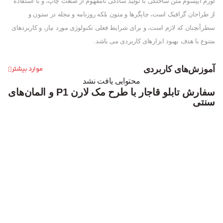
لورم ایپسوم متن ساختگی با تولید سادگی نامفهوم از صنعت چاپ، و با استفاده
از طراحان گرافیک است، چاپگرها و متون بلکه روزنامه و مجله در ستون و
سطرآنچنان که لازم است، و برای شرایط فعلی تکنولوژی مورد نیاز، و کاربردهای
متنوع با هدف بهبود ابزارهای کاربردی می باشد.
آموزش‌های کاربردی
موارد بیشتر
محتوایی یافت نشد
سفارش تابلو قاجار با طرح مک لارن P1 و المان‌های
سنتی