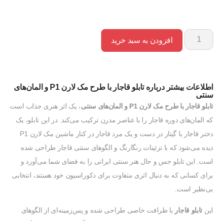
افزودن به سبد خرید
اطلاعات بیشتر درباره تابلو قاجار با طرح مک لارن P1 و المان‌های
سنتی
تابلو قاجار با طرح مک لارن P1 و المان‌های سنتی
، یک اثر هنری جذاب است
که المان‌های دوره قاجار را با عناصر مدرن ترکیب می‌کند. در این تابلو، یک
دختر قاجار با گیتار در دست و یک مرد قاجار در کنار ماشین مک لارن P1
دیده می‌شود که با تزئینات رنگارنگ و الگوهای سنتی قاجار طراحی شده
است. این تابلو حس و حال هنر سنتی ایرانی را به فضای شما می‌آورد و
برای کسانی که به دنبال اثری متفاوت برای دکوراسیون خود هستند، انتخابی
بی‌نظیر است.
این
تابلو قاجار
با ظرافت خاصی طراحی شده و پس‌زمینه‌ای از الگوهای