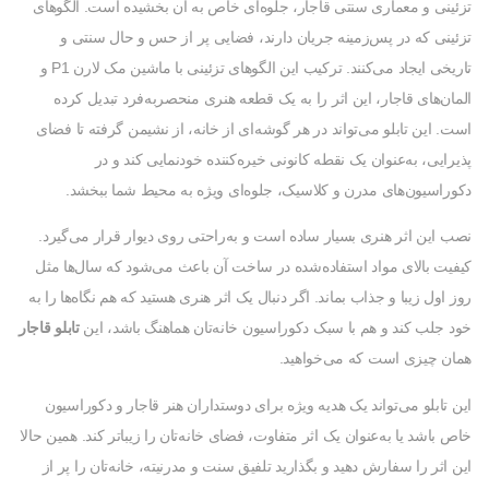
تزئینی و معماری سنتی قاجار، جلوه‌ای خاص به آن بخشیده است. الگوهای
تزئینی که در پس‌زمینه جریان دارند، فضایی پر از حس و حال سنتی و
تاریخی ایجاد می‌کنند. ترکیب این الگوهای تزئینی با ماشین مک لارن P1 و
المان‌های قاجار، این اثر را به یک قطعه هنری منحصربه‌فرد تبدیل کرده
است. این تابلو می‌تواند در هر گوشه‌ای از خانه، از نشیمن گرفته تا فضای
پذیرایی، به‌عنوان یک نقطه کانونی خیره‌کننده خودنمایی کند و در
دکوراسیون‌های مدرن و کلاسیک، جلوه‌ای ویژه به محیط شما ببخشد.
نصب این اثر هنری بسیار ساده است و به‌راحتی روی دیوار قرار می‌گیرد.
کیفیت بالای مواد استفاده‌شده در ساخت آن باعث می‌شود که سال‌ها مثل
روز اول زیبا و جذاب بماند. اگر دنبال یک اثر هنری هستید که هم نگاه‌ها را به
خود جلب کند و هم با سبک دکوراسیون خانه‌تان هماهنگ باشد، این
تابلو قاجار
همان چیزی است که می‌خواهید.
این تابلو می‌تواند یک هدیه ویژه برای دوستداران هنر قاجار و دکوراسیون
خاص باشد یا به‌عنوان یک اثر متفاوت، فضای خانه‌تان را زیباتر کند. همین حالا
این اثر را سفارش دهید و بگذارید تلفیق سنت و مدرنیته، خانه‌تان را پر از