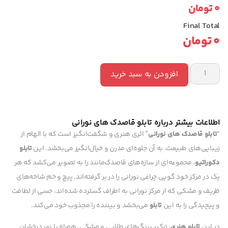
0
تومان
Final Total
0
تومان
افزودن به سبد خرید
اطلاعات بیشتر درباره تابلو قاصدک های نورانی
“
تابلو قاصدک های نورانی
” اثری هنری و شگفت‌انگیز است که با الهام از
زیبایی‌های طبیعت، به آن جلوه‌ای مدرن و خیال‌انگیز می‌بخشد. این
تابلو
دکوراتیو
، مجموعه‌ای از سازه‌های قاصدک‌مانند را به تصویر می‌کشد که هر
یک در مرکز خود گویی چراغی نورانی را در بر گرفته‌اند. پیچ و خم شاخه‌های
ظریف و مشکی که از مرکز نورانی به اطراف گسترده شده‌اند، حسی از لطافت
و پیچیدگی را به این
تابلو
می‌بخشد و بیننده را مجذوب خود می‌کند.
در این
تابلو هنری
، ترکیب رنگ‌های طلایی و مشکی، همراه با نور درخشان