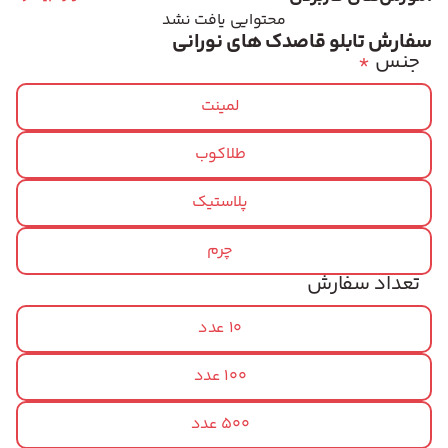
محتوایی یافت نشد
سفارش تابلو قاصدک های نورانی
جنس
*
لمینت
طلاکوب
پلاستیک
چرم
تعداد سفارش
10 عدد
100 عدد
500 عدد