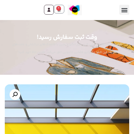
0
وقت ثبت سفارش رسید!
تابلو قاصدک های نورانی: اثری خیال‌انگیز و مدرن با قاصدک‌های درخشان و بافت‌های
ظریف. این تابلو دکوراتیو فضایی جادویی خلق می‌کند. همین حالا خرید کنید!