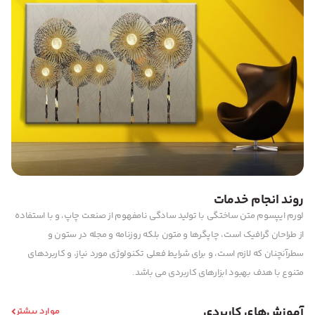
روند انجام خدمات
لورم ایپسوم متن ساختگی با تولید سادگی نامفهوم از صنعت چاپ، و با استفاده
از طراحان گرافیک است، چاپگرها و متون بلکه روزنامه و مجله در ستون و
سطرآنچنان که لازم است، و برای شرایط فعلی تکنولوژی مورد نیاز، و کاربردهای
متنوع با هدف بهبود ابزارهای کاربردی می باشد.
آموزش‌های کاربردی
موارد بیشتر