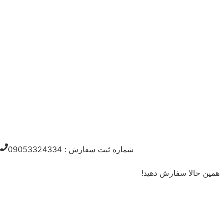
شماره ثبت سفارش : 09053324334
همین حالا سفارش دهید!