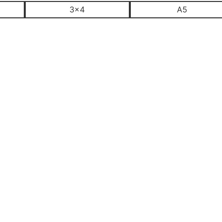
3x4
A5