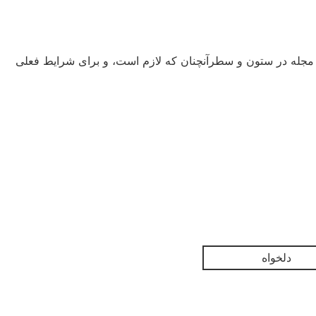
و مجله در ستون و سطرآنچنان که لازم است، و برای شرایط فعلی
دلخواه