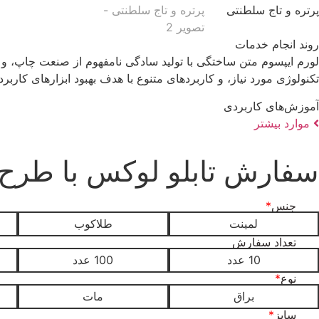
روند انجام خدمات
لورم ایپسوم متن ساختگی با تولید سادگی نامفهوم از صنعت چاپ، و 
تکنولوژی مورد نیاز، و کاربردهای متنوع با هدف بهبود ابزارهای کاربر
آموزش‌های کاربردی
موارد بیشتر
سفارش تابلو لوکس با طرح 
جنس
*
لمینت
طلاکوب
تعداد سفارش
10 عدد
100 عدد
نوع
*
براق
مات
سایز
*