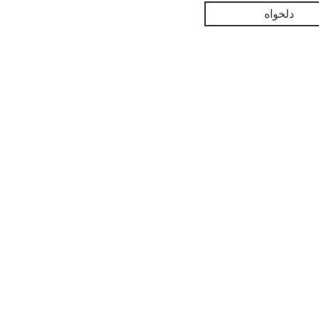
دلخواه