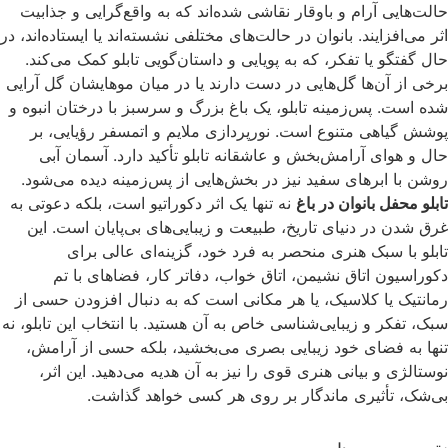
حالت‌هایی آرام و باوقار نقاشی شده‌اند که به واقع‌گرایی و جذابیت
اثر می‌افزایند. بانوان در حالت‌های مختلفی نشسته‌اند یا ایستاده‌اند، در
حال گفتگو یا تفکر، که به پویایی و داستان‌گویی تابلو کمک می‌کند.
برخی از آن‌ها گل‌هایی در دست دارند یا در میان موهایشان گل آرایی
شده است. پس‌زمینه تابلو، یک باغ بزرگ و سرسبز با درختان انبوه و
پوشش گیاهی متنوع است. نورپردازی ملایم و اتمسفر رؤیایی، بر
حال و هوای آرامش‌بخش و عاشقانه تابلو تأکید دارد. آسمان آبی
روشن با ابرهای سفید نیز در بخش‌هایی از پس‌زمینه دیده می‌شود.
تابلو محفل بانوان در باغ
نه تنها یک اثر دکوراتیو است، بلکه دعوتی به
غرق شدن در دنیای تاریخ، طبیعت و زیبایی‌های بی‌پایان است. این
تابلو با سبک هنری منحصر به فرد خود، گزینه‌ای عالی برای
دکوراسیون اتاق نشیمن، اتاق خواب، دفاتر کار، فضاهای با تم
رمانتیک یا کلاسیک، یا هر مکانی است که به دنبال افزودن حسی از
سبک، تفکر و زیبایی‌شناسی خاص به آن هستید. با انتخاب این تابلو، نه
تنها به فضای خود زیبایی بصری می‌بخشید، بلکه حسی از آرامش،
نوستالژی و بیانی هنری قوی را نیز به آن هدیه می‌دهید. این اثر،
بی‌شک، تأثیری ماندگار بر روی هر کسی خواهد گذاشت.