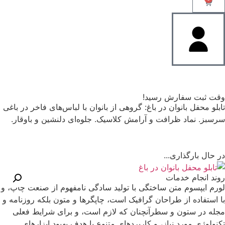
وقت ثبت سفارش رسید!
تابلو محفل بانوان در باغ: گروهی از بانوان با لباس‌های فاخر در باغی
سرسبز. نماد ظرافت و آرامش کلاسیک. جلوه‌ای دلنشین و باوقار.
در حال بارگذاری...
روند انجام خدمات
لورم ایپسوم متن ساختگی با تولید سادگی نامفهوم از صنعت چاپ، و
با استفاده از طراحان گرافیک است، چاپگرها و متون بلکه روزنامه و
مجله در ستون و سطرآنچنان که لازم است، و برای شرایط فعلی
تکنولوژی مورد نیاز، و کاربردهای متنوع با هدف بهبود ابزارهای