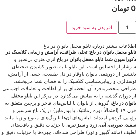
0
تومان
افزودن به سبد خرید
اطلاعات بیشتر درباره تابلو محفل بانوان در باغ
تابلو محفل بانوان در باغ: تجلی ظرافت، آرامش و زیبایی کلاسیک در
دکوراسیون شما
تابلو محفل بانوان در باغ
اثری هنری بی‌نظیر و
سرشار از احساس است. این تابلو با به تصویر کشیدن صحنه‌ای
دلنشین از دورهمی بانوان باوقار در دل طبیعت، حسی از آرامش،
نوستالژی و زیبایی‌شناسی کلاسیک را به فضای شما می‌بخشد.
طراحی منحصربه‌فرد آن، لحظه‌ای پر از لطافت و تعاملات اجتماعی
از دوران گذشته را به نمایش می‌گذارد. در مرکز این
تابلو محفل
بانوان در باغ
، گروهی از بانوان با لباس‌های فاخر و پرچین متعلق به
قرن ۱۹ (احتمالاً دوره رمانتیک یا بیدرمایر) در یک باغ سرسبز و
رؤیایی گردهم آمده‌اند. لباس‌های آن‌ها با رنگ‌های متنوع و زیبا مانند
سفید، صورتی، آبی، زرد و سبز تیره
، با جزئیات دقیق و بافت‌های
لطیف (مانند گیپور و تور) طراحی شده‌اند. چهره‌ها با جزئیات دقیق و