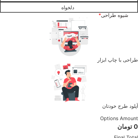
دلخواه
شیوه طراحی
*
طراحی با چاپ ابزار
آپلود طرح خودتان
Options Amount
0
تومان
Final Total