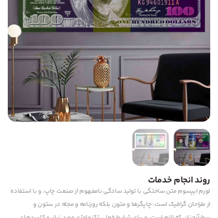
روند انجام خدمات
لورم ایپسوم متن ساختگی با تولید سادگی نامفهوم از صنعت چاپ، و با استفاده
از طراحان گرافیک است، چاپگرها و متون بلکه روزنامه و مجله در ستون و
سطرآنچنان که لازم است، و برای شرایط فعلی تکنولوژی مورد نیاز، و کاربردهای