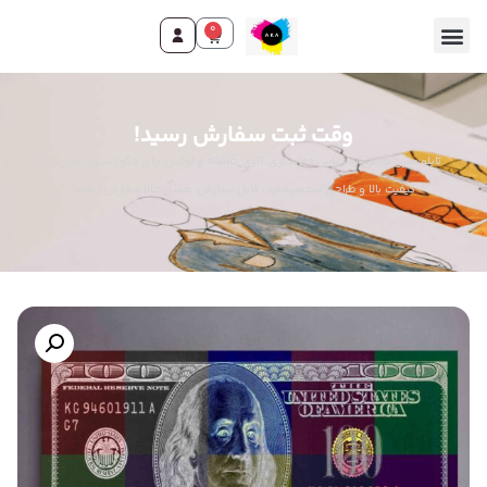
0
وقت ثبت سفارش رسید!
تابلو مدرن با طرح اسکناس 100 دلاری، اثری خلاقانه و لوکس برای دکوراسیون منزل. با
کیفیت بالا و طراحی منحصربه‌فرد، قابل سفارش. همین حالا سفارش دهید!