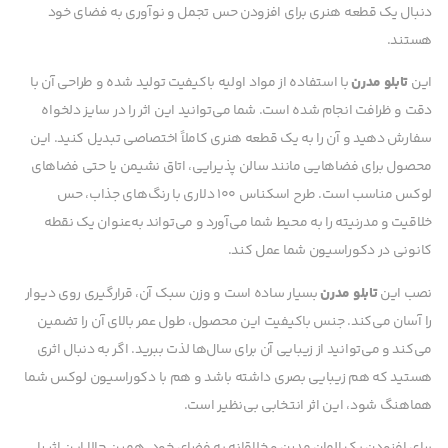
دنبال یک قطعه هنری برای افزودن حس تجمل و نوآوری به فضای خود
هستند.
این
تابلو مدرن
با استفاده از مواد اولیه باکیفیت تولید شده و طراحی آن با
دقت و ظرافت انجام شده است. شما می‌توانید این اثر را در سایز دلخواه
سفارش دهید و آن را به یک قطعه هنری کاملاً اختصاصی تبدیل کنید. این
محصول برای فضاهایی مانند سالن پذیرایی، اتاق نشیمن یا حتی فضاهای
لوکس مناسب است. طرح اسکناس 100 دلاری با رنگ‌های جذاب، حس
خلاقیت و مدرنیته را به محیط شما می‌آورد و می‌تواند به‌عنوان یک نقطه
کانونی در دکوراسیون شما عمل کند.
نصب این
تابلو مدرن
بسیار ساده است و وزن سبک آن، قرارگیری روی دیوار
را آسان می‌کند. جنس باکیفیت این محصول، طول عمر بالای آن را تضمین
می‌کند و می‌توانید از زیبایی آن برای سال‌ها لذت ببرید. اگر به دنبال اثری
هستید که هم زیبایی بصری داشته باشد و هم با دکوراسیون لوکس شما
هماهنگ شود، این اثر انتخابی بی‌نظیر است.