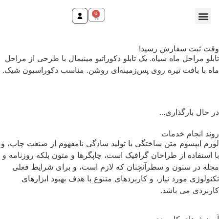
0
تماس با ما
صفحه اصلی
محصولات و خدمات
وقت ثبت سفارش رسید!
تابلو مراحل ماه سیاه. یک تابلو دکوراتیو مینیمال با طرحی از مراحل
ماه با بافت تیره روی پس‌زمینه‌ای روشن. مناسب دکوراسیون شیک.
در حال بارگذاری...
روند انجام خدمات
لورم ایپسوم متن ساختگی با تولید سادگی نامفهوم از صنعت چاپ، و
با استفاده از طراحان گرافیک است، چاپگرها و متون بلکه روزنامه و
مجله در ستون و سطرآنچنان که لازم است، و برای شرایط فعلی
تکنولوژی مورد نیاز، و کاربردهای متنوع با هدف بهبود ابزارهای
کاربردی می باشد.
آموزش‌های کاربردی