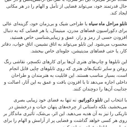
حال قدرتمند خود، می‌تواند فضایی از تأمل و الهام را در هر مکانی
ایجاد کند.
تابلو مراحل ماه سیاه
با طراحی شیک و بی‌زمان خود، گزینه‌ای عالی
برای دکوراسیون فضاهای مدرن، مینیمال، یا هر فضایی که به دنبال
افزودن حسی از رمز و راز، عمق و زیبایی‌شناسی خاص هستید،
محسوب می‌شود. این تابلو می‌تواند به اتاق نشیمن، اتاق خواب، دفاتر
کار، یا حتی فضاهای مدیتیشن، جلوه‌ای خاص ببخشد.
این تابلوها و چاپ‌های هنری آن‌ها برای کارهای تکسچر، نقاشی رنگ
روغن و سایر تکنیک‌های هنری که روی تابلوهای چاپی قابل انجام
است، بسیار مناسب هستند. این قابلیت به هنرمندان و طراحان
داخلی اجازه می‌دهد تا با افزودن بافت و عمق به این آثار، اصالت و
جذابیت آن‌ها را دوچندان کنند.
با انتخاب این
تابلو دکوراتیو
، نه تنها به فضای خود زیبایی بصری
می‌بخشید، بلکه داستانی از چرخه‌های پنهان حیات و درخشش در
تاریکی را نیز به آن هدیه می‌دهید. این اثر، بی‌شک، تأثیری ماندگار بر
روی هر کسی خواهد گذاشت و فضایی پر از آرامش و الهام را برای
شما و مهمانانتان فراهم خواهد کرد.