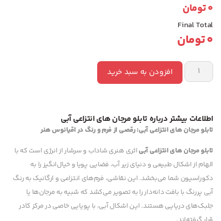
0
تومان
Final Total
0
تومان
افزودن به سبد خرید
اطلاعات بیشتر درباره تابلو مرجان های انتزاعی آبی
تابلو مرجان های انتزاعی آبی: رقصی از فرم و رنگ در اقیانوس هنر
تابلو مرجان های انتزاعی آبی
اثری هنری شاداب و سرشار از انرژی است که با
الهام از اشکال طبیعی و دنیای زیر آب، فضایی پویا و خیال‌انگیز را به
دکوراسیون شما می‌بخشد. این نقاشی، فرم‌های انتزاعی و ارگانیک به رنگ
آبی پررنگ با بافت دانه‌دار را به تصویر می‌کشد که شبیه به مرجان‌ها یا
جلبک‌های دریایی هستند. این اشکال آبی، با پویایی خاصی در مرکز کادر
قرار گرفته‌اند.