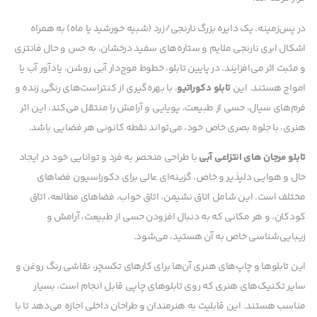
در پس‌زمینه، یک دایره بزرگ نارنجی/زرد (شبیه خورشید یا ماه) به همراه
اشکال ابری نارنجی ملایم و ستاره‌های سفید درخشان، به حس و حال فانتزی
و مثبت اثر می‌افزایند. در پایین تابلو، خطوط موج‌دار آبی روشن، یادآور آب یا
امواج هستند. این
تابلو دکوراتیو
، با بهره‌گیری از کنتراست‌های رنگی زنده و
فرم‌های سیال، حسی از طبیعت، پویایی و آرامش را منتقل می‌کند. این اثر
هنری، با جلوه بصری خاص خود، می‌تواند نقطه کانونی هر فضایی باشد.
تابلو مرجان های انتزاعی آبی
با طراحی منحصر به فرد و توانایی خود در ایجاد
حال و هوایی دلپذیر و خاص، گزینه‌ای عالی برای دکوراسیون فضاهای
مختلف است. این شامل اتاق نشیمن، اتاق خواب، فضاهای مطالعه، اتاق
کودکان، و هر مکانی که به دنبال افزودن حسی از طبیعت، آرامش و
زیبایی‌شناسی خاص به آن هستید، می‌شود.
این تابلوها و چاپ‌های هنری آن‌ها برای کارهای تکسچر، نقاشی رنگ روغن و
سایر تکنیک‌های هنری که روی تابلوهای چاپی قابل انجام است، بسیار
مناسب هستند. این قابلیت به هنرمندان و طراحان داخلی اجازه می‌دهد تا با