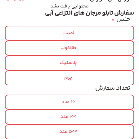
محتوایی یافت نشد
سفارش تابلو مرجان های انتزاعی آبی
جنس
*
لمینت
طلاکوب
پلاستیک
چرم
تعداد سفارش
10 عدد
100 عدد
500 عدد