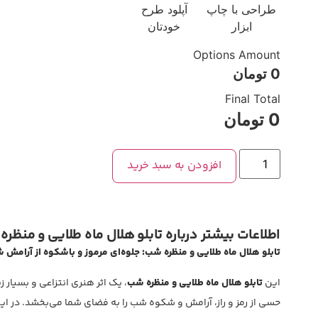
طراحی با چاپ
آپلود طرح
ابزار
خودتان
Options Amount
0
تومان
Final Total
0
تومان
افزودن به سبد خرید
اطلاعات بیشتر درباره تابلو هلال ماه طلایی و منظر
تابلو هلال ماه طلایی و منظره شب: جلوه‌ای مرموز و باشکوه از آرامش ش
این
تابلو هلال ماه طلایی و منظره شب
، یک اثر هنری انتزاعی و بسیار 
حسی از رمز و راز، آرامش و شکوه شب را به فضای شما می‌بخشد. در ای