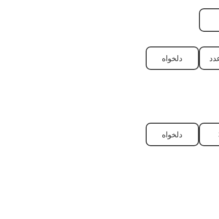
دلخواه
دلخواه