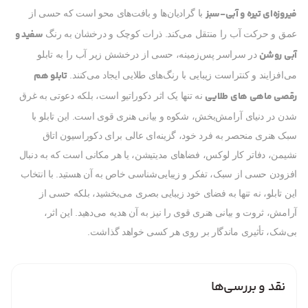
فیروزه‌ای تیره و آبی-سبز
با گرادیان‌ها و بافت‌های محو است که حسی از
سفید و
عمق و حرکت آب را منتقل می‌کند. ذرات کوچک و درخشان به رنگ
آبی روشن
در سراسر پس‌زمینه، حسی از درخشش زیر آب را به تابلو
تابلو هم
می‌افزایند و کنتراست زیبایی با رنگ‌های طلایی ایجاد می‌کنند.
رقصی ماهی های طلایی
نه تنها یک اثر دکوراتیو است، بلکه دعوتی به غرق
شدن در دنیای آرامش‌بخش، شکوه و بیانی هنری قوی است. این تابلو با
سبک هنری منحصر به فرد خود، گزینه‌ای عالی برای دکوراسیون اتاق
نشیمن، دفاتر کار لوکس، فضاهای مدیتیشن، یا هر مکانی است که به دنبال
افزودن حسی از سبک، تفکر و زیبایی‌شناسی خاص به آن هستید. با انتخاب
این تابلو، نه تنها به فضای خود زیبایی بصری می‌بخشید، بلکه حسی از
آرامش، ثروت و بیانی هنری قوی را نیز به آن هدیه می‌دهید. این اثر،
بی‌شک، تأثیری ماندگار بر روی هر کسی خواهد گذاشت.
نقد و بررسی‌ها