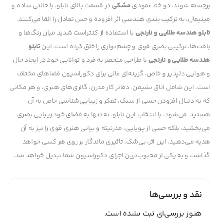
برجسته شوند. دو خط عمودی
مشکی
در قسمت بالای تابلو، با حالتی ساده و
مینیمال، به ترکیب بندی هندسی اثر افزوده و حس تعادل را القا می‌کنند.
تابلو هندسه طلایی و نارنجی
با استفاده از کنتراست شدید میان رنگ‌ها و
بافت‌ها، ترکیبی بصری قوی و چشم‌نوازی را خلق کرده است. این
تابلو
هندسه طلایی و نارنجی
با طراحی منحصر به فرد و توانایی خود در ایجاد حال
و هوایی دلپذیر و خاص، گزینه‌ای عالی برای دکوراسیون فضاهای مختلف
است. این شامل اتاق نشیمن، دفاتر کار مدرن، گالری‌های هنری، و هر مکانی
که به دنبال افزودن حسی از سبک، تفکر و زیبایی‌شناسی خاص به آن
هستید، می‌شود. با انتخاب این تابلو، نه تنها به فضای خود زیبایی بصری
می‌بخشید، بلکه حسی از پویایی، مدرنیته و بیانی هنری قوی را نیز به آن
هدیه می‌دهید. این اثر، بی‌شک، تأثیری ماندگار بر روی هر کسی خواهد
گذاشت و به یکی از محبوب‌ترین اجزای دکوراسیون شما تبدیل خواهد شد.
نقد و بررسی‌ها
هنوز بررسی‌ای ثبت نشده است.