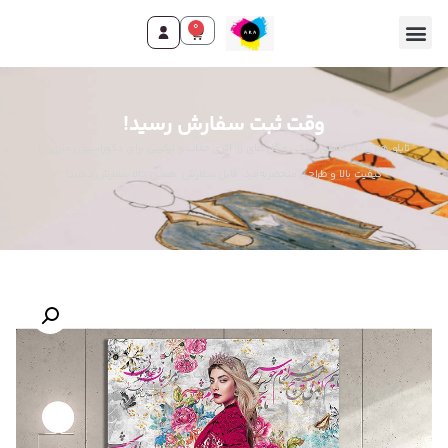
0
وقت ثبت سفارش رسید!
تابلو هنری با خطاطی سنتی و گل‌های رز، اثری جذاب و ترکیبی برای دکوراسیون منزل. با
کیفیت بالا و طراحی منحصربه‌فرد، قابل سفارش. همین حالا سفارش دهید!