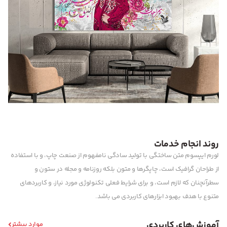
روند انجام خدمات
لورم ایپسوم متن ساختگی با تولید سادگی نامفهوم از صنعت چاپ، و با استفاده
از طراحان گرافیک است، چاپگرها و متون بلکه روزنامه و مجله در ستون و
سطرآنچنان که لازم است، و برای شرایط فعلی تکنولوژی مورد نیاز، و کاربردهای
متنوع با هدف بهبود ابزارهای کاربردی می باشد.
آموزش‌های کاربردی
موارد بیشتر