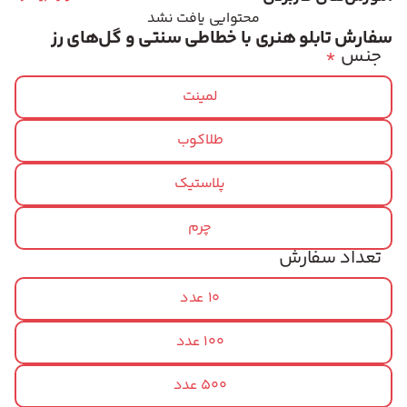
محتوایی یافت نشد
سفارش تابلو هنری با خطاطی سنتی و گل‌های رز
جنس
*
لمینت
طلاکوب
پلاستیک
چرم
تعداد سفارش
10 عدد
100 عدد
500 عدد