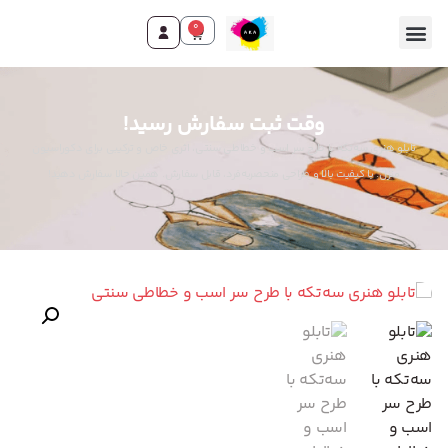
0
وقت ثبت سفارش رسید!
تابلو هنری سه‌تکه با طرح سر اسب و خطاطی سنتی، اثری خاص و ترکیبی برای دکوراسیون
منزل. با کیفیت بالا و طراحی منحصربه‌فرد، قابل سفارش. همین حالا سفارش دهید!