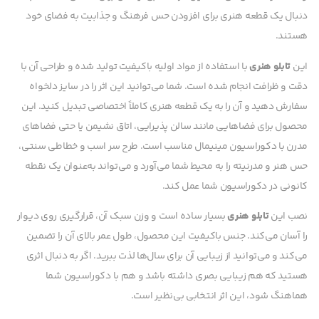
دنبال یک قطعه هنری برای افزودن حس فرهنگ و جذابیت به فضای خود
هستند.
این
تابلو هنری
با استفاده از مواد اولیه باکیفیت تولید شده و طراحی آن با
دقت و ظرافت انجام شده است. شما می‌توانید این اثر را در سایز دلخواه
سفارش دهید و آن را به یک قطعه هنری کاملاً اختصاصی تبدیل کنید. این
محصول برای فضاهایی مانند سالن پذیرایی، اتاق نشیمن یا حتی فضاهای
مدرن با دکوراسیون مینیمال مناسب است. طرح سر اسب و خطاطی سنتی،
حس هنر و مدرنیته را به محیط شما می‌آورد و می‌تواند به‌عنوان یک نقطه
کانونی در دکوراسیون شما عمل کند.
نصب این
تابلو هنری
بسیار ساده است و وزن سبک آن، قرارگیری روی دیوار
را آسان می‌کند. جنس باکیفیت این محصول، طول عمر بالای آن را تضمین
می‌کند و می‌توانید از زیبایی آن برای سال‌ها لذت ببرید. اگر به دنبال اثری
هستید که هم زیبایی بصری داشته باشد و هم با دکوراسیون شما
هماهنگ شود، این اثر انتخابی بی‌نظیر است.