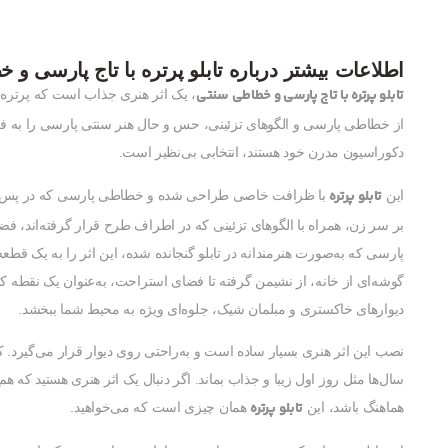
اطلاعات بیشتر درباره تابلو پرتره با تاج پارسی و
تابلو پرتره با تاج پارسی و خطاطی سنتی
، یک اثر هنری جذاب است که پرتره‌ای 
از خطاطی پارسی و الگوهای تزئینی، حس و حال هنر سنتی پارسی را به فضا
دکوراسیون مدرن خود هستند، انتخابی بی‌نظیر است.
تابلو پرتره
این
با ظرافت خاصی طراحی شده و خطاطی پارسی که در پس‌زمین
بر سر زن، همراه با الگوهای تزئینی که در اطراف طرح قرار گرفته‌اند، ف
پارسی که به‌صورت هنرمندانه در تابلو گنجانده شده، این اثر را به یک قطعه
گوشه‌ای از خانه، از نشیمن گرفته تا فضای استراحت، به‌عنوان یک نقطه کان
دیوارهای خاکستری و مبلمان شیک، جلوه‌ای ویژه به محیط شما ببخشد.
نصب این اثر هنری بسیار ساده است و به‌راحتی روی دیوار قرار می‌گیرد. 
سال‌ها مثل روز اول زیبا و جذاب بماند. اگر دنبال یک اثر هنری هستید که هم
تابلو پرتره
هماهنگ باشد، این
همان چیزی است که می‌خواهید.