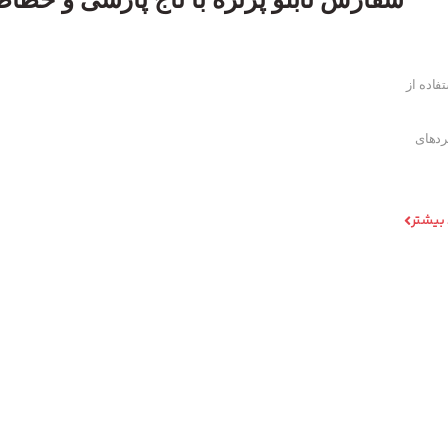
فاده از
ردهای
 بیشتر