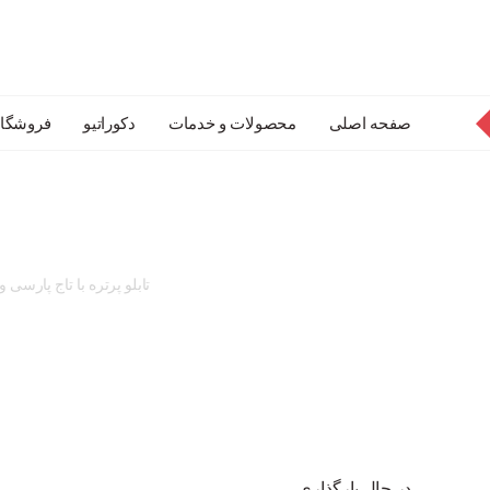
صفحه اصلی
محصولات و خدمات
دکوراتیو
فروشگاه
تابلو پرتره با تاج پارس
در حال بارگذاری...