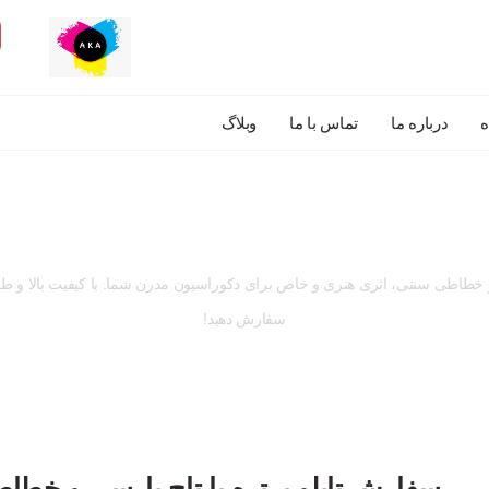
درباره ما
تماس با ما
وبلاگ
وقت ثبت سفارش رسید!
ی و خطاطی سنتی، اثری هنری و خاص برای دکوراسیون مدرن شما. با کیفیت بالا و ط
سفارش دهید!
سفارش تابلو پرتره با تاج پارسی و خطا