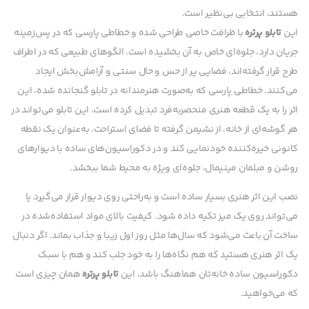
هستند، انتخابی بی‌نظیر است.
این
تابلو پرتره
با ظرافت خاصی طراحی شده و خطاطی پارسی که در پس‌زمینه
جریان دارد، جلوه‌ای خاص به آن بخشیده است. الگوهای طبیعی که در اطراف
طرح قرار گرفته‌اند، فضایی پر از حس و حال سنتی و آرامش‌بخش ایجاد
می‌کنند. خطاطی پارسی که به‌صورت هنرمندانه در تابلو گنجانده شده، این
اثر را به یک قطعه هنری منحصربه‌فرد تبدیل کرده است. این تابلو می‌تواند در
هر گوشه‌ای از خانه، از نشیمن گرفته تا فضای استراحت، به‌عنوان یک نقطه
کانونی خیره‌کننده خودنمایی کند و در دکوراسیون‌های ساده با دیوارهای
روشن و مبلمان مینیمال، جلوه‌ای ویژه به محیط شما ببخشد.
نصب این اثر هنری بسیار ساده است و به‌راحتی روی دیوار قرار می‌گیرد یا
می‌تواند روی یک میز تکیه داده شود. کیفیت بالای مواد استفاده‌شده در
ساخت آن باعث می‌شود که سال‌ها مثل روز اول زیبا و جذاب بماند. اگر دنبال
یک اثر هنری هستید که هم نگاه‌ها را به خود جلب کند و هم با سبک
دکوراسیون ساده خانه‌تان هماهنگ باشد، این
تابلو پرتره
همان چیزی است
که می‌خواهید.