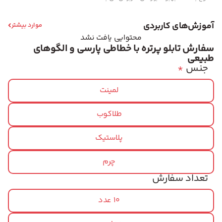
آموزش‌های کاربردی
موارد بیشتر
محتوایی یافت نشد
سفارش تابلو پرتره با خطاطی پارسی و الگوهای
طبیعی
جنس
*
لمینت
طلاکوب
پلاستیک
چرم
تعداد سفارش
10 عدد