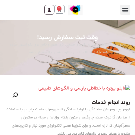
0
وقت ثبت سفارش رسید!
تابلو پرتره با خطاطی پارسی و الگوهای طبیعی، اثری هنری و خاص برای دکوراسیون ساده
شما. با کیفیت بالا و طراحی متفاوت، همین حالا سفارش دهید!
روند انجام خدمات
لورم ایپسوم متن ساختگی با تولید سادگی نامفهوم از صنعت چاپ، و با استفاده
از طراحان گرافیک است، چاپگرها و متون بلکه روزنامه و مجله در ستون و
سطرآنچنان که لازم است، و برای شرایط فعلی تکنولوژی مورد نیاز، و کاربردهای
متنوع با هدف بهبود ابزارهای کاربردی می باشد.