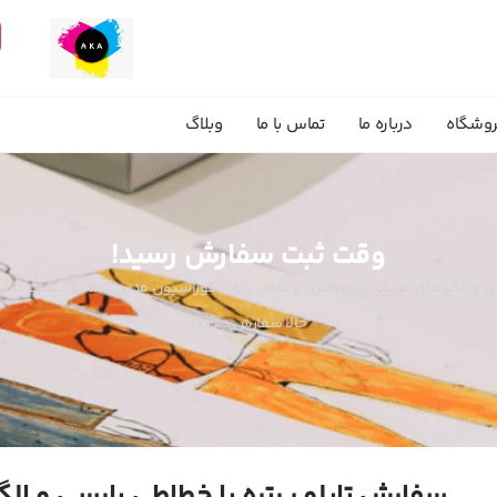
وشگاه
درباره ما
تماس با ما
وبلاگ
وقت ثبت سفارش رسید!
رسی و الگوهای ظریف، اثری هنری و خاص برای دکوراسیون مدرن شما. با کیفیت بال
حالا سفارش دهید!
سفارش تابلو پرتره با خطاطی پارسی و ا