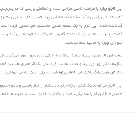
این
تابلو پرتره
با ظرافت خاصی طراحی شده و خطاطی پارسی که در پس‌زمینه
که با خطاطی پارسی ترکیب شده‌اند، فضایی پر از حس و حال سنتی و هنری ا
گنجانده شده، این اثر را به یک قطعه هنری منحصربه‌فرد تبدیل کرده است. ای
فضای پذیرایی، به‌عنوان یک نقطه کانونی خیره‌کننده خودنمایی کند و در
جلوه‌ای ویژه به محیط شما ببخشد.
نصب این اثر هنری بسیار ساده است و به‌راحتی روی دیوار قرار می‌گیرد. 
سال‌ها مثل روز اول زیبا و جذاب بماند. اگر دنبال یک اثر هنری هستید که
خانه‌تان هماهنگ باشد، این
تابلو پرتره
همان چیزی است که می‌خواهید.
این تابلو می‌تواند یک هدیه ویژه برای دوستداران هنر پارسی و دکوراسیون م
همین حالا این اثر را سفارش دهید و بگذارید تلفیق سنت و مدرنیته، خانه‌تان