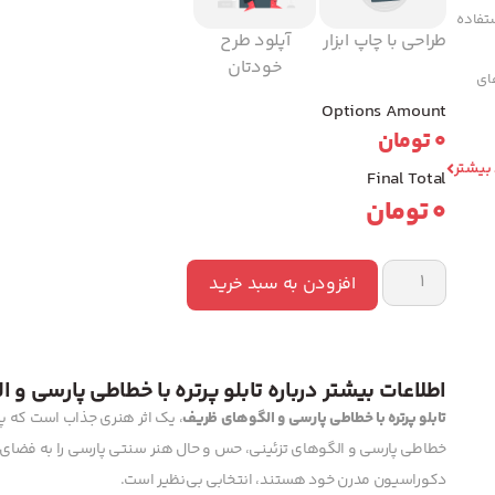
تفاده
طراحی با چاپ ابزار
آپلود طرح
خودتان
های
Options Amount
0
تومان
 بیشتر
Final Total
0
تومان
افزودن به سبد خرید
اطلاعات بیشتر درباره تابلو پرتره با خطاطی پارسی و
تابلو پرتره با خطاطی پارسی و الگوهای ظریف
، یک اثر هنری جذاب است که پرتر
خطاطی پارسی و الگوهای تزئینی، حس و حال هنر سنتی پارسی را به فضای شم
دکوراسیون مدرن خود هستند، انتخابی بی‌نظیر است.