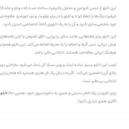
این تابلو از جنس کنواس و مخمل باکیفیت ساخته شده که دوام و ماندگاری
کیفیت رنگ‌ها را حفظ کرده و تابلو را در برابر رطوبت و نور خورشید مقاوم می
خود شخصی‌سازی کنید و آن را به یک تابلوی کاملاً اختصاصی تبدیل کنید.
این تابلو برای فضاهایی مانند سالن پذیرایی، اتاق نشیمن یا حتی فضا
فرش ایرانی، حس گرما و اصالت را به محیط اضافه می‌کند. این تابلو همچنین
فرهنگ ایرانی علاقه‌مند هستند، انتخابی عالی باشد.
نصب این تابلو بسیار ساده است و وزن سبک آن باعث می‌شود به‌راحتی رو
بالای آن را تضمین می‌کند. اگر به دنبال یک اثر هنری هستید که هم زیبایی
انتخابی بی‌نظیر است.
برای افزودن یک المان سنتی و هنری به دکوراسیون خود، همین حالا
تابلو
گالری هنری تبدیل کنید!