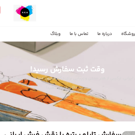
وشگاه
درباره ما
تماس با ما
وبلاگ
وقت ثبت سفارش رسید!
ش ایرانی، ترکیبی از هنر سنتی و زیبایی برای دکوراسیون منزل. جنس کنواس و م
همین حالا سفارش دهید!
سفارش تابلو پرتره با نقش فرش ایرانی