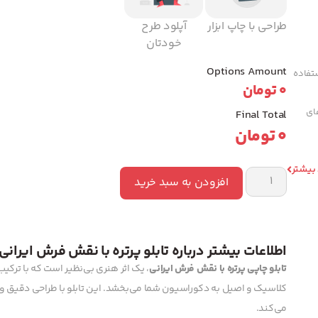
طراحی با چاپ ابزار
آپلود طرح
خودتان
Options Amount
تفاده
0
تومان
های
Final Total
0
تومان
 بیشتر
افزودن به سبد خرید
اطلاعات بیشتر درباره تابلو پرتره با نقش فرش ایرانی
تابلو چاپی پرتره با نقش فرش ایرانی
، یک اثر هنری بی‌نظیر است که با ترکیب
کلاسیک و اصیل به دکوراسیون شما می‌بخشد. این تابلو با طراحی دقیق و
می‌کند.