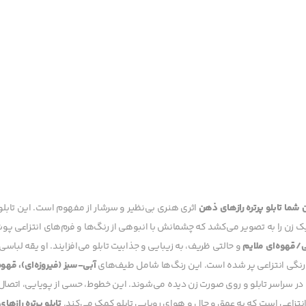
ن شما
تابلو پرتره رازهای ذهن
اثری هنری بی‌نظیر و سرشار از مفهوم است. این تابلو با
ک زن را به تصویر می‌کشد که چشمانش با انبوهی از رنگ‌ها و فرم‌های انتزاعی پوش
/قهوه‌ای ملایم
و حالتی ظریف، به زیبایی و جذابیت تابلو می‌افزایند. او یقه لباسی
ای رنگی انتزاعی پر شده است. این رنگ‌ها شامل طیف‌های
آبی-سبز (فیروزه‌ای)، قهوه
در سراسر تابلو و روی صورت زن دیده می‌شوند. این خطوط، حسی از پویایی، اتصال
انتزاعی است که به عمق و حال و هوای رویایی تابلو کمک می‌کند.
تابلو پرتره رازها