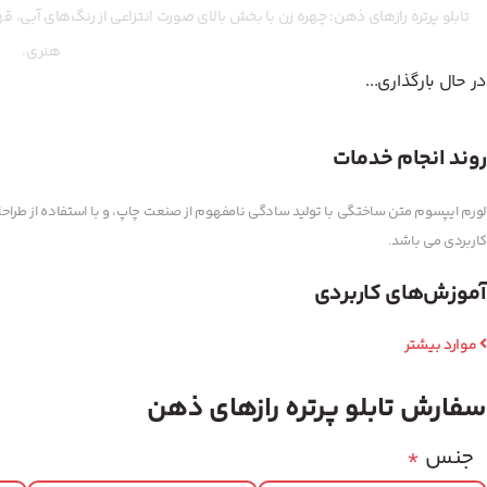
تابلو پرتره رازهای ذهن: چهره زن با بخش بالای صورت انتزاعی از رنگ‌های آبی، قه
هنری.
در حال بارگذاری...
روند انجام خدمات
لورم ایپسوم متن ساختگی با تولید سادگی نامفهوم از صنعت چاپ، و با استفاده از طراحان
کاربردی می باشد.
آموزش‌های کاربردی
موارد بیشتر
سفارش تابلو پرتره رازهای ذهن
جنس
*