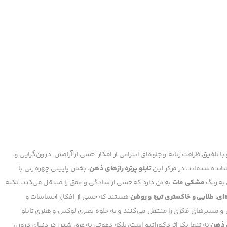
 تلفیق ظرافت زنانه و جلوه‌ای انتزاعی از افکار، حسی از آرامش، درون‌گرایی و
انده شده‌اند. در مرکز این
تابلو پرتره رازهای ذهن
، بخش پایینی چهره زنی با
 به رنگ
مشکی مات
به تن دارد که حسی از سادگی و عمق را منتقل می‌کند. نکته
‌ای، طلایی و خاکستری تیره و روشن
هستند که حسی از افکار، احساسات و
 و مسیرهای فکری را منتقل می‌کنند و به جلوه بصری لوکس و هنری تابلو
ی ذهن
نه تنها یک اثر دکوراتیو است، بلکه دعوتی به غرق شدن در دنیای درون،