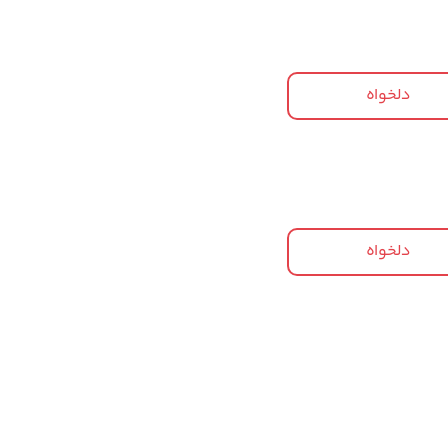
دلخواه
دلخواه