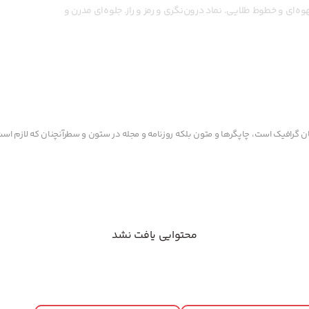
وه‌ای و خطوط طلایی. نماد درون‌نگری و رمز و راز. جلوه‌ای مدرن و
 گرافیک است، چاپگرها و متون بلکه روزنامه و مجله در ستون و سطرآنچنان که لازم است، 
محتوایی یافت نشد