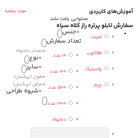
آموزش‌های کاربردی
موارد بیشتر
محتوایی یافت نشد
سفارش تابلو پرتره راز کلاه سیاه
*
جنس
لمینت
تعداد سفارش
*
تعداد دلخواه
طلاکوب
10 عدد
*
نوع
*
سایز
پلاستیک
100 عدد
*
طول (پیکسل)
*
عرض (پیکسل)
چرم
500 عدد
*
شیوه طراحی
1000 عدد
دلخواه