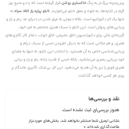
پس‌زمینه بزرگ‌تر به رنگ
خاکستری روشن
قرار گرفته است که با دو منبع نور
گرم در کناره‌ها، به جلوه و عمق تابلو می‌افزایند.
تابلو پرتره راز کلاه سیاه
نه
تنها یک اثر دکوراتیو است، بلکه دعوتی به غرق شدن در دنیای مد، رمز و راز و
زیبایی‌های پنهان است. این تابلو با سبک هنری منحصر به فرد خود،
گزینه‌ای عالی برای دکوراسیون اتاق نشیمن، اتاق خواب، دفاتر کار، گالری‌های
هنری، و هر مکانی است که به دنبال افزودن حسی از سبک، درام و
زیبایی‌شناسی خاص به آن هستید. با انتخاب این تابلو، نه تنها به فضای
خود زیبایی بصری می‌بخشید، بلکه حسی از قدرت زنانه، رمز و راز و بیانی
هنری قوی را نیز به آن هدیه می‌دهید. این اثر، بی‌شک، تأثیری ماندگار بر
روی هر کسی خواهد گذاشت.
نقد و بررسی‌ها
هنوز بررسی‌ای ثبت نشده است.
نشانی ایمیل شما منتشر نخواهد شد.
بخش‌های موردنیاز
علامت‌گذاری شده‌اند
*