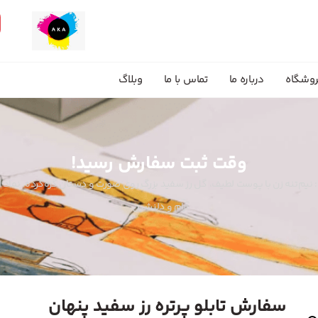
وشگاه
درباره ما
تماس با ما
وبلاگ
وقت ثبت سفارش رسید!
ن: نیم‌تنه زن با پوست لطیف، گل رز سفید بزرگ روی صورت و دستان گره‌کرده. نماد لطا
آرام و دلنشین.
سفارش تابلو پرتره رز سفید پنهان