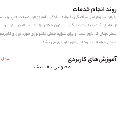
روند انجام خدمات
لورم ایپسوم متن ساختگی با تولید سادگی نامفهوم از صنعت چاپ، و با اس
از طراحان گرافیک است، چاپگرها و متون بلکه روزنامه و مجله در ستون و
سطرآنچنان که لازم است، و برای شرایط فعلی تکنولوژی مورد نیاز، و کاربرد
متنوع با هدف بهبود ابزارهای کاربردی می باشد.
آموزش‌های کاربردی
موارد
محتوایی یافت نشد