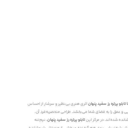
تابلو پرتره رز سفید پنهان
اثری هنری بی‌نظیر و سرشار از احساس
یی و عمق را به فضای شما می‌بخشد. طراحی منحصربه‌فرد آن،
انده شده‌اند. در مرکز این
تابلو پرتره رز سفید پنهان
، نیم‌تنه