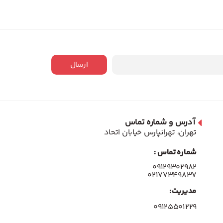
ارسال
آدرس و شماره تماس
تهران، تهرانپارس خیابان اتحاد
شماره تماس :
۰۹۱۲۹۳۰۲۹۸۲
۰۲۱۷۷۳۴۹۸۳۷
مدیریت:
۰۹۱۲۵۵۰۱۲۲۹