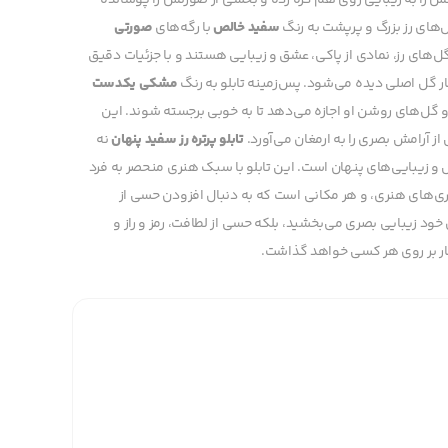
نش را به زیبایی روی هم گره زده و بخشی از صورتش را پوشانده
گل‌های رز بزرگ و پرپشت به رنگ
سفید خالص
با رگه‌های
صورتی
ل‌های رز، نمادی از پاکی، عشق و زیبایی هستند و با جزئیات دقیق
کنار گل اصلی دیده می‌شود. پس‌زمینه تابلو به رنگ
مشکی یکدست
 و گل‌های روشن او اجازه می‌دهد تا به خوبی برجسته شوند. این
از آرامش بصری را به ارمغان می‌آورد.
تابلو پرتره رز سفید پنهان
نه
 و زیبایی‌های پنهان است. این تابلو با سبک هنری منحصر به فرد
الری‌های هنری، و هر مکانی است که به دنبال افزودن حسی از
 خود زیبایی بصری می‌بخشید، بلکه حسی از لطافت، رمز و راز و
دگار بر روی هر کسی خواهد گذاشت.