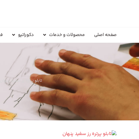
صفحه اصلی
محصولات و خدمات
دکوراتیو
فر
تابلو پرتره رز سفید پنها