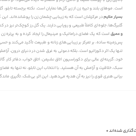
بالایی زنی با پوست لطیف و حالتی آرام و متفکرانه دیده می‌شود. او دستا
است. موهای بلند و تیره زن از زیر گل‌ها نمایان است. نکته برجسته تابلو، 
بسیار ملایم
در مرکزشان است که به زیبایی چشمان زن را پوشانده‌اند. این گ
گلبرگ‌ها، جلوه‌ای کاملاً طبیعی و رویایی دارند. یک گل رز کوچک‌تر نیز در 
و عمیق
است که یک فضای دراماتیک و مینیمال را ایجاد کرده و به پرتره زن
پس‌زمینه ساده، بر تمرکز بر زیبایی‌های زنانه و طبیعت تأکید می‌کند و حسی 
تنها یک اثر دکوراتیو است، بلکه دعوتی به غرق شدن در دنیای درون، آرامش
خود، گزینه‌ای عالی برای دکوراسیون اتاق نشیمن، اتاق خواب، دفاتر کار، گ
سبک، خلاقیت و آرامش به آن هستید. با انتخاب این تابلو، نه تنها به فضای
بیانی هنری قوی را نیز به آن هدیه می‌دهید. این اثر، بی‌شک، تأثیری مان
‌گذاری شده‌اند
*