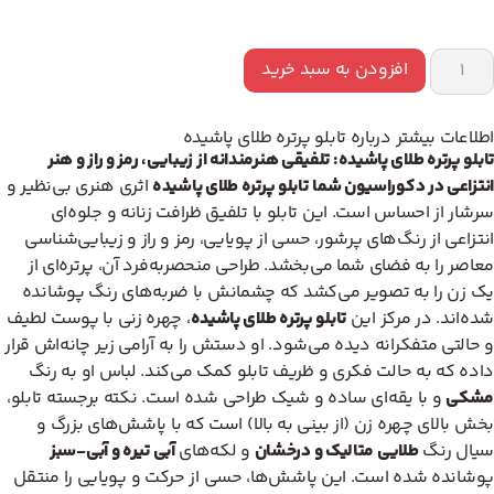
افزودن به سبد خرید
اطلاعات بیشتر درباره تابلو پرتره طلای پاشیده
تابلو پرتره طلای پاشیده: تلفیقی هنرمندانه از زیبایی، رمز و راز و هنر
انتزاعی در دکوراسیون شما
تابلو پرتره طلای پاشیده
اثری هنری بی‌نظیر و
سرشار از احساس است. این تابلو با تلفیق ظرافت زنانه و جلوه‌ای
انتزاعی از رنگ‌های پرشور، حسی از پویایی، رمز و راز و زیبایی‌شناسی
معاصر را به فضای شما می‌بخشد. طراحی منحصربه‌فرد آن، پرتره‌ای از
یک زن را به تصویر می‌کشد که چشمانش با ضربه‌های رنگ پوشانده
شده‌اند. در مرکز این
تابلو پرتره طلای پاشیده
، چهره زنی با پوست لطیف
و حالتی متفکرانه دیده می‌شود. او دستش را به آرامی زیر چانه‌اش قرار
داده که به حالت فکری و ظریف تابلو کمک می‌کند. لباس او به رنگ
مشکی
و با یقه‌ای ساده و شیک طراحی شده است. نکته برجسته تابلو،
بخش بالای چهره زن (از بینی به بالا) است که با پاشش‌های بزرگ و
سیال رنگ
طلایی متالیک و درخشان
و لکه‌های
آبی تیره و آبی-سبز
پوشانده شده است. این پاشش‌ها، حسی از حرکت و پویایی را منتقل