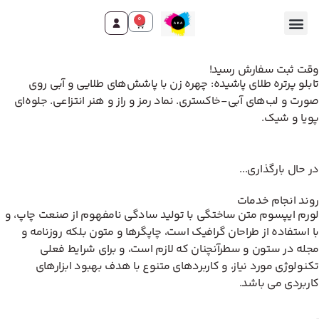
0
تماس با ما
صفحه اصلی
محصولات و خدمات
وقت ثبت سفارش رسید!
تابلو پرتره طلای پاشیده: چهره زن با پاشش‌های طلایی و آبی روی
صورت و لب‌های آبی-خاکستری. نماد رمز و راز و هنر انتزاعی. جلوه‌ای
پویا و شیک.
در حال بارگذاری...
روند انجام خدمات
لورم ایپسوم متن ساختگی با تولید سادگی نامفهوم از صنعت چاپ، و
با استفاده از طراحان گرافیک است، چاپگرها و متون بلکه روزنامه و
مجله در ستون و سطرآنچنان که لازم است، و برای شرایط فعلی
تکنولوژی مورد نیاز، و کاربردهای متنوع با هدف بهبود ابزارهای
کاربردی می باشد.