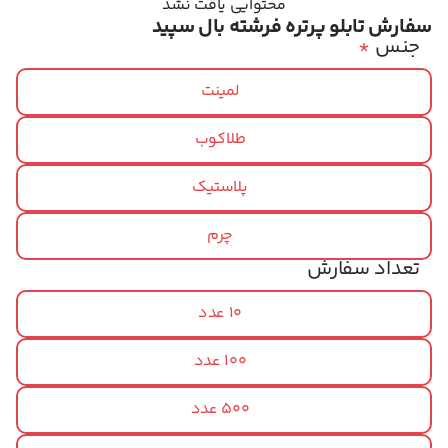
محتوایی یافت نشد
سفارش تابلو پرتره فرشته بال سپید
جنس
*
لمینت
طلاکوب
پلاستیک
چرم
تعداد سفارش
10 عدد
100 عدد
500 عدد