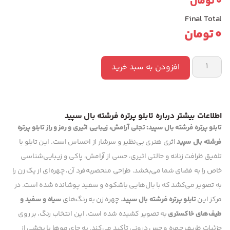
0
تومان
Final Total
0
تومان
افزودن به سبد خرید
اطلاعات بیشتر درباره تابلو پرتره فرشته بال سپید
تابلو پرتره فرشته بال سپید: تجلی آرامش، زیبایی اثیری و رمز و راز
تابلو پرتره
فرشته بال سپید
اثری هنری بی‌نظیر و سرشار از احساس است. این تابلو با
تلفیق ظرافت زنانه و حالتی اثیری، حسی از آرامش، پاکی و زیبایی‌شناسی
خاص را به فضای شما می‌بخشد. طراحی منحصربه‌فرد آن، چهره‌ای از یک زن را
به تصویر می‌کشد که با بال‌هایی باشکوه و سفید پوشانده شده است. در
مرکز این
تابلو پرتره فرشته بال سپید
، چهره زن به رنگ‌های
سیاه و سفید و
طیف‌های خاکستری
به تصویر کشیده شده است. این انتخاب رنگ، بر روی
جزئیات ظریف چهره و حس درونی تأکید می‌کند. به جای موها یا بخشی از