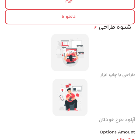
3x4
دلخواه
شیوه طراحی
*
طراحی با چاپ ابزار
آپلود طرح خودتان
Options Amount