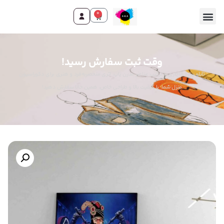
0
وقت ثبت سفارش رسید!
تابلو پرتره قاجاری با ترکیب عناصر مدرن پاپ، اثری منحصربه‌فرد و هنری برای دکوراسیون
منزل شما. با کیفیت بالا و طراحی خاص، همین حالا سفارش دهید!