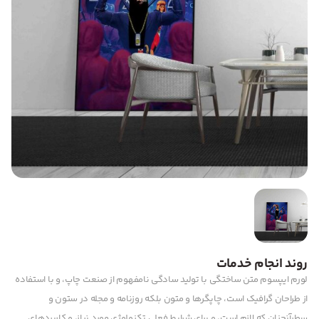
روند انجام خدمات
لورم ایپسوم متن ساختگی با تولید سادگی نامفهوم از صنعت چاپ، و با استفاده
از طراحان گرافیک است، چاپگرها و متون بلکه روزنامه و مجله در ستون و
سطرآنچنان که لازم است، و برای شرایط فعلی تکنولوژی مورد نیاز، و کاربردهای