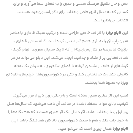
حس و حال تلفیق فرهنگ سنتی و مدرن را به فضای شما می‌آورد و برای
کسانی که به دنبال اثری خاص و جذاب برای دکوراسیون خود هستند،
انتخابی بی‌نظیر است.
این
تابلو پرتره
با ظرافت خاصی طراحی شده و ترکیب سبک قاجاری با عناصر
مدرن پاپ، آن را به اثری چشم‌گیر تبدیل کرده است. کلاه سنتی قاجاری و
جزئیات لباس‌ها در کنار پس‌زمینه‌ای که از یک سریال معروف الهام گرفته
شده، فضایی پر از تضاد و جذابیت ایجاد می‌کند. این تابلو می‌تواند در هر
گوشه‌ای از خانه، از نشیمن گرفته تا فضای غذاخوری، به‌عنوان یک نقطه
کانونی متفاوت خودنمایی کند و حتی در دکوراسیون‌های مینیمال، جلوه‌ای
ویژه به محیط شما ببخشد.
نصب این اثر هنری بسیار ساده است و به‌راحتی روی دیوار قرار می‌گیرد.
کیفیت بالای مواد استفاده‌شده در ساخت آن باعث می‌شود که سال‌ها مثل
روز اول زیبا و جذاب بماند. اگر دنبال یک اثر هنری هستید که هم نگاه‌ها را
به خود جلب کند و هم با سبک دکوراسیون خانه‌تان هماهنگ باشد، این
تابلو پرتره
همان چیزی است که می‌خواهید.