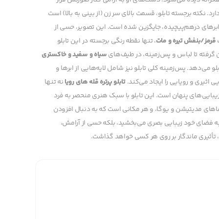
کرانه دیده می‌شود. دست‌های او به آرامی کنار صورتش قرار
دارد. نکته برجسته تابلو، قسمت بالای سر زن (از بینی به بالا) است
و ابرهای درهم‌پیچیده، جایگزین شده است. این تصویر، حسی از
گ
قرمز/بنفش تیره و مات
، تنها نقطه رنگی برجسته در این تابلو
زن گرفته تا لباس و پس‌زمینه، در طیف‌های
سیاه و سفید و خاکستری
 می‌دهد. پس‌زمینه کلی تابلو نیز شامل لایه‌هایی از ابرها و
اثیری و رویایی را ایجاد می‌کند.
تابلو پرتره قله های رویا
نه تنها
یبایی‌های پنهان است. این تابلو با سبک هنری منحصر به فرد
فضاهای مدیتیشن و یوگا، و هر مکانی است که به دنبال افزودن
 به فضای خود زیبایی بصری می‌بخشید، بلکه حسی از آرامش،
ک، تأثیری ماندگار بر روی هر کسی خواهد گذاشت.