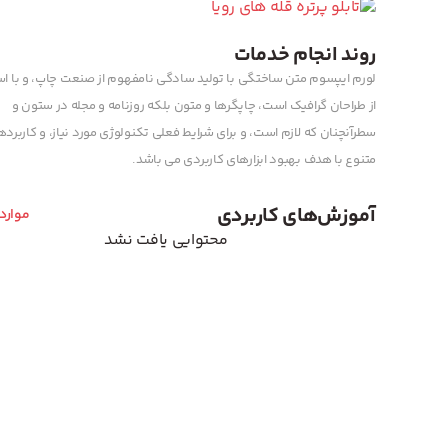
روند انجام خدمات
لورم ایپسوم متن ساختگی با تولید سادگی نامفهوم از صنعت چاپ، و با اس
از طراحان گرافیک است، چاپگرها و متون بلکه روزنامه و مجله در ستون و
سطرآنچنان که لازم است، و برای شرایط فعلی تکنولوژی مورد نیاز، و کاربرد
متنوع با هدف بهبود ابزارهای کاربردی می باشد.
آموزش‌های کاربردی
موارد
محتوایی یافت نشد