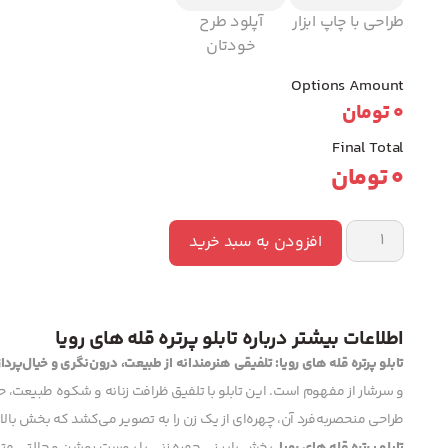
طراحی با چاپ ابزار
آپلود طرح
خودتان
Options Amount
0
تومان
Final Total
0
تومان
افزودن به سبد خرید
اطلاعات بیشتر درباره تابلو پرتره قله های رویا
تابلو پرتره قله های رویا: تلفیقی هنرمندانه از طبیعت، درون‌نگری و خیال‌پر
و سرشار از مفهوم است. این تابلو با تلفیق ظرافت زنانه و شکوه طبیعت، 
طراحی منحصربه‌فرد آن، چهره‌ای از یک زن را به تصویر می‌کشد که بخش ب