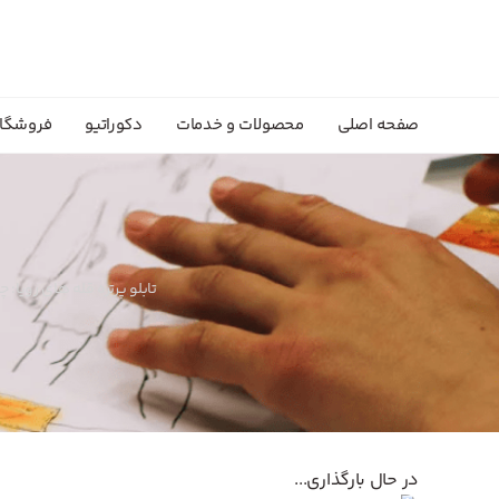
صفحه اصلی
محصولات و خدمات
دکوراتیو
فروشگا
تابلو پرتره قله های رویا
در حال بارگذاری...