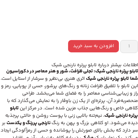
افزودن به سبد خرید
اطلاعات بیشتر درباره تابلو پرتره نارنجی شیک
تابلو پرتره نارنجی شیک: تجلی ظرافت، شور و هنر معاصر در دکوراسیون
شما
تابلو پرتره نارنجی شیک
اثری هنری بی‌نظیر و سرشار از استایل است.
این تابلو با تلفیق ظرافت زنانه و رنگ‌های پرشور، حسی از پویایی، رمز و
راز و زیبایی‌شناسی معاصر را به فضای شما می‌بخشد. طراحی
منحصربه‌فرد آن، پرتره‌ای از یک زن باوقار را به نمایش می‌گذارد که با
کلاهی خاص و رنگ‌هایی جذاب مزین شده است. در مرکز این
تابلو
پرتره نارنجی شیک
، نیم‌تنه بالایی زنی با پوست روشن و حالتی پرجذبه
دیده می‌شود. او کلاهی بزرگ و پهن به رنگ
نارنجی پررنگ و یکدست
بر
سر دارد که بخش بالای صورتش را پوشانده و حسی از رمزآلودگی ایجاد
می‌کند. یک نوار باریک
مشکی
در پایه کلاه، به زیبایی آن می‌افزاید.