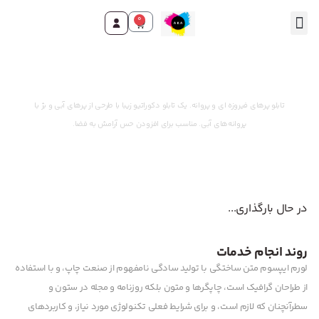
0
تماس با ما
صفحه اصلی
محصولات و خدمات
وقت ثبت سفارش رسید!
تابلو پرهای فیروزه ای و پروانه. یک تابلو دکوراتیو زیبا با طرحی از پرهای آبی و بژ با
پروانه‌های آبی. مناسب برای افزودن حس آرامش به فضا.
در حال بارگذاری...
روند انجام خدمات
لورم ایپسوم متن ساختگی با تولید سادگی نامفهوم از صنعت چاپ، و با استفاده
از طراحان گرافیک است، چاپگرها و متون بلکه روزنامه و مجله در ستون و
سطرآنچنان که لازم است، و برای شرایط فعلی تکنولوژی مورد نیاز، و کاربردهای