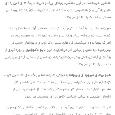
فضایی می‌بخشد. در این نقاشی، پرهای بزرگ و ظریف با رنگ‌های فیروزه ای
مایل به آبی و بژ به تصویر کشیده شده‌اند. بافت پرها با جزئیات دقیق، حس
سبکی و لطافت را منتقل می‌کند.
پس‌زمینه تابلو با رنگ خاکستری و بافتی محو، فضایی آرام و متعادل ایجاد
کرده است. دو پروانه زیبا با رنگ آبی روشن و قهوه‌ای، به صورت پویا در
اطراف پرها پرواز می‌کنند. کره‌های مسی رنگ آویز و دایره‌های مسی در
پس‌زمینه، به عمق و زیبایی اثر می‌افزایند. این
تابلو دکوراتیو
، با بهره‌گیری از
رنگ‌های آرامش‌بخش و در عین حال درخشان، حسی از سبکی، آزادی و زیبایی
طبیعی را منتقل می‌کند.
تابلو پرهای فیروزه ای و پروانه
با طراحی هنرمندانه و رنگ‌بندی دلنشین خود،
گزینه‌ای عالی برای دکوراسیون فضاهای مختلف است. این شامل اتاق
نشیمن، اتاق خواب، دفاتر کار، و هر مکانی که به دنبال افزودن حسی از
آرامش، طبیعت و زیبایی‌شناسی خاص به آن هستید، می‌شود.
این تابلوها و چاپ‌های هنری آن‌ها برای کارهای تکسچر، نقاشی رنگ روغن و
سایر تکنیک‌های هنری که روی تابلوهای چاپی قابل انجام است، بسیار