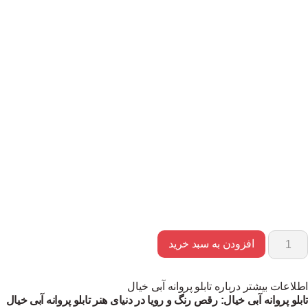
افزودن به سبد خرید
اطلاعات بیشتر درباره تابلو پروانه آبی خیال
تابلو پروانه آبی خیال: رقص رنگ و رویا در دنیای هنر
تابلو پروانه آبی خیال