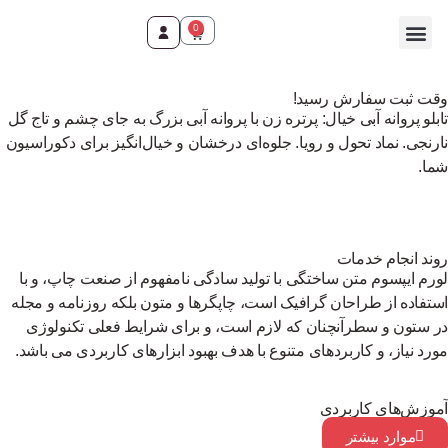
0
وقت ثبت سفارش رسید!
تابلو پروانه آبی خیال: پرتره زن با پروانه آبی بزرگ به جای چشم و تاج گل
نارنجی. نماد تحول و رویا. جلوه‌ای درخشان و خیال‌انگیز برای دکوراسیون
شما.
روند انجام خدمات
لورم ایپسوم متن ساختگی با تولید سادگی نامفهوم از صنعت چاپ، و با
استفاده از طراحان گرافیک است، چاپگرها و متون بلکه روزنامه و مجله
در ستون و سطرآنچنان که لازم است، و برای شرایط فعلی تکنولوژی
مورد نیاز، و کاربردهای متنوع با هدف بهبود ابزارهای کاربردی می باشد.
آموزش‌های کاربردی
موارد بیشتر