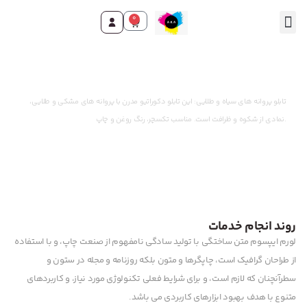
0
وقت ثبت سفارش رسید!
تابلو پروانه های سیاه و طلایی: این تابلو دکوراتیو مدرن با پروانه های مشکی و طلایی،
نمادی از شکوه و ظرافت است. مناسب تکسچر، رنگ روغن و چاپ.
روند انجام خدمات
لورم ایپسوم متن ساختگی با تولید سادگی نامفهوم از صنعت چاپ، و با استفاده
از طراحان گرافیک است، چاپگرها و متون بلکه روزنامه و مجله در ستون و
سطرآنچنان که لازم است، و برای شرایط فعلی تکنولوژی مورد نیاز، و کاربردهای
متنوع با هدف بهبود ابزارهای کاربردی می باشد.