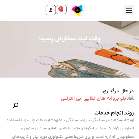
0
تماس با ما
صفحه اصلی
محصولات و خدمات
وقت ثبت سفارش رسید!
تابلو پروانه های طلایی آبی انتزاعی: رقص پروانه‌ها در آبی‌های رؤیایی. این تابلو دکوراتیو
برای تکسچر و رنگ روغن عالی است.
در حال بارگذاری...
روند انجام خدمات
لورم ایپسوم متن ساختگی با تولید سادگی نامفهوم از صنعت چاپ، و با استفاده
از طراحان گرافیک است، چاپگرها و متون بلکه روزنامه و مجله در ستون و
سطرآنچنان که لازم است، و برای شرایط فعلی تکنولوژی مورد نیاز، و کاربردهای