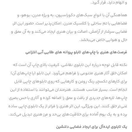
و الهام دارد، قرار گیرد.
هماهنگی آن با انواع سبک‌های دکوراسیون، به ویژه مدرن، بوهو، و
فضاهایی با تم ساحلی یا کلاسیک مدرن، امکان‌پذیر است. حضور این اثر،
فضایی سرشار از آرامش، اصالت و بیان هنری ایجاد می‌کند و به آن عمق و
حال و هوایی خاص می‌بخشد.
فرصت‌های هنری با چاپ‌های تابلو پروانه های طلایی آبی انتزاعی
نکته قابل توجه درباره این تابلوی نقاشی، کیفیت بالای چاپ آن است که
امکان خلق آثار هنری متنوعی را فراهم می‌آورد. این تابلو (یا چاپ‌های آن)
برای کارهای تکسچر، رنگ روغن و کارهایی که روی تابلوهای چاپی قابل
انجام است، بسیار مناسب هستند. هنرمندان می‌توانند با استفاده از این
چاپ‌ها، لایه‌های جدیدی از بافت و عمق را اضافه کرده و آثاری با حس بصری
غنی‌تر خلق کنند. این ویژگی، این اثر هنری را فراتر از یک تابلوی چاپی ساده
برده و به یک بوم آماده برای خلاقیت‌های بی‌حد و مرز هنری تبدیل می‌کند.
یک تابلوی ایده‌آل برای ایجاد فضایی دلنشین