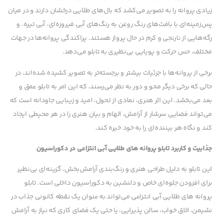
زیادی پروانه را به تصویر می‌کشد که بال‌های طلایی درخشان دارند و در میان
پس‌زمینه‌ای با بافت‌های رنگ روغن به رنگ‌های آبی فیروزه‌ای، آبی تیره، و
رگه‌هایی از نارنجی و کرم در حال پرواز هستند. پراکندگی پروانه‌ها در جهات
مختلف، حس حرکت و پویایی بی‌نظیری به تابلو می‌دهد.
برخی از پروانه‌ها با جزئیات بیشتر و برجسته‌تر به تصویر کشیده شده‌اند، در
حالی که برخی دیگر محو و دور به نظر می‌رسند، که این امر به تابلو عمق و
بعد می‌بخشد. این اثر هنری، نمادی از تحول، امید و زیبایی جاودانه است که
می‌تواند فضایی سرشار از آرامش، الهام و بیان هنری را در هر محیطی ایجاد
کند و نگاه هر بیننده‌ای را به خود خیره کند.
جذابیت و کاربرد تابلو پروانه های طلایی آبی انتزاعی در دکوراسیون
این تابلو به دلیل طراحی هنری و رنگ‌بندی آرامش‌بخش، گزینه‌ای بی‌نظیر
برای افزودن جلوه‌ای خاص و دلنشین به دکوراسیون داخلی است. تابلو
پروانه های طلایی آبی انتزاعی می‌تواند به عنوان یک نقطه کانونی جذاب در
نشیمن، اتاق خواب، سالن پذیرایی، یا حتی یک فضای کاری که نیاز به آرامش