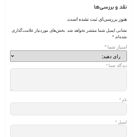
نقد و بررسی‌ها
هنوز بررسی‌ای ثبت نشده است.
نشانی ایمیل شما منتشر نخواهد شد.
بخش‌های موردنیاز علامت‌گذاری
شده‌اند
*
امتیاز شما
*
دیدگاه شما
*
نام
*
ایمیل
*