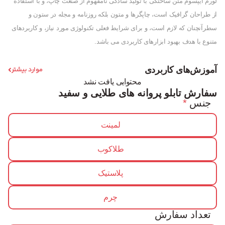
لورم ایپسوم متن ساختگی با تولید سادگی نامفهوم از صنعت چاپ، و با استفاده
از طراحان گرافیک است، چاپگرها و متون بلکه روزنامه و مجله در ستون و
سطرآنچنان که لازم است، و برای شرایط فعلی تکنولوژی مورد نیاز، و کاربردهای
متنوع با هدف بهبود ابزارهای کاربردی می باشد.
آموزش‌های کاربردی
موارد بیشتر
محتوایی یافت نشد
سفارش تابلو پروانه های طلایی و سفید
جنس
*
لمینت
طلاکوب
پلاستیک
چرم
تعداد سفارش