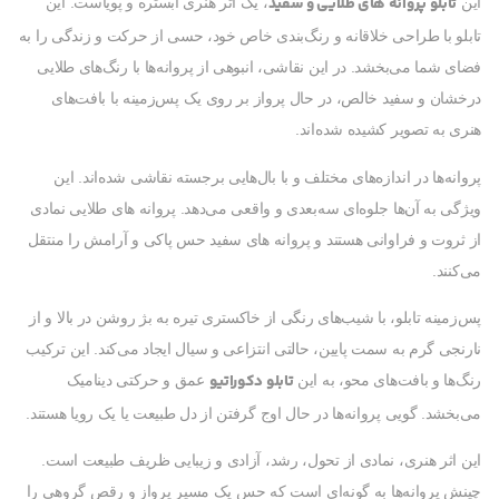
تابلو پروانه های طلایی و سفید
این
، یک اثر هنری آبستره و پویاست. این
تابلو با طراحی خلاقانه و رنگ‌بندی خاص خود، حسی از حرکت و زندگی را به
فضای شما می‌بخشد. در این نقاشی، انبوهی از پروانه‌ها با رنگ‌های طلایی
درخشان و سفید خالص، در حال پرواز بر روی یک پس‌زمینه با بافت‌های
هنری به تصویر کشیده شده‌اند.
پروانه‌ها در اندازه‌های مختلف و با بال‌هایی برجسته نقاشی شده‌اند. این
ویژگی به آن‌ها جلوه‌ای سه‌بعدی و واقعی می‌دهد. پروانه های طلایی نمادی
از ثروت و فراوانی هستند و پروانه های سفید حس پاکی و آرامش را منتقل
می‌کنند.
پس‌زمینه تابلو، با شیب‌های رنگی از خاکستری تیره به بژ روشن در بالا و از
نارنجی گرم به سمت پایین، حالتی انتزاعی و سیال ایجاد می‌کند. این ترکیب
تابلو دکوراتیو
رنگ‌ها و بافت‌های محو، به این
عمق و حرکتی دینامیک
می‌بخشد. گویی پروانه‌ها در حال اوج گرفتن از دل طبیعت یا یک رویا هستند.
این اثر هنری، نمادی از تحول، رشد، آزادی و زیبایی ظریف طبیعت است.
چینش پروانه‌ها به گونه‌ای است که حس یک مسیر پرواز و رقص گروهی را