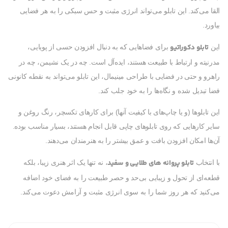
القا می‌کند. این تابلو می‌تواند انرژی مثبت و حس سبکی را به هر فضایی
بیاورد.
تابلو دکوراتیو
این
برای فضاهایی که به دنبال افزودن حسی از پویایی،
مدرنیته و ارتباط با طبیعت هستند، ایده‌آل است. چه در یک نشیمن، چه در
راهرو و حتی در فضایی با طراحی مینیمال، این تابلو می‌تواند به نقطه کانونی
فضا تبدیل شده و نگاه‌ها را به خود جلب کند.
این تابلوها (و یا چاپ‌های با کیفیت آنها) برای کارهای تکسچر، رنگ روغن و
سایر کارهایی که روی تابلوهای چاپی قابل انجام هستند، بسیار مناسب بوده.
آن‌ها امکان افزودن بافت و عمق بیشتر را به هنرمندان می‌دهند.
تابلو پروانه های طلایی و سفید
با انتخاب
، نه تنها یک اثر هنری زیبا، بلکه
قطعه‌ای از تحول و زیبایی بی‌حد و حصر طبیعت را به فضای خود اضافه
می‌کنید که هر روز شما را به سوی انرژی مثبت و آرامش دعوت می‌کند.