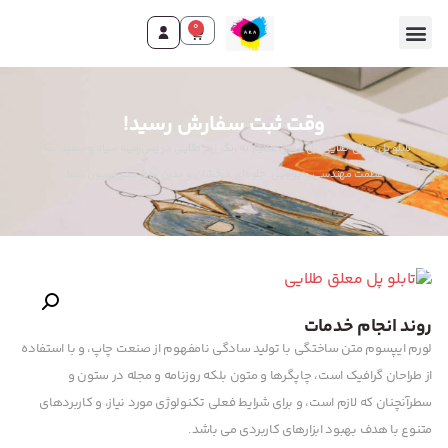
0
وقت ثبت سفارش رسید!
تابلو پل معلق طلایی: پل معلق عظیم به رنگ زرد طلایی در پس‌زمینه سیاه و سفید. نماد
عظمت مهندسی و پویایی. جلوه‌ای درخشان و مدرن برای دکوراسیون شما.
روند انجام خدمات
لورم ایپسوم متن ساختگی با تولید سادگی نامفهوم از صنعت چاپ، و با استفاده
از طراحان گرافیک است، چاپگرها و متون بلکه روزنامه و مجله در ستون و
سطرآنچنان که لازم است، و برای شرایط فعلی تکنولوژی مورد نیاز، و کاربردهای
متنوع با هدف بهبود ابزارهای کاربردی می باشد.