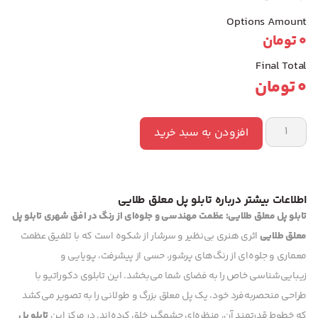
Options Amount
0
تومان
Final Total
0
تومان
افزودن به سبد خرید
اطلاعات بیشتر درباره تابلو پل معلق طلایی
تابلو پل معلق طلایی: عظمت مهندسی و جلوه‌ای از رنگ در افق شهری
تابلو پل
معلق طلایی
اثری هنری بی‌نظیر و سرشار از شکوه است که با تلفیق عظمت
معماری و جلوه‌ای از رنگ‌های پرشور، حسی از پیشرفت، پویایی و
زیبایی‌شناسی خاص را به فضای شما می‌بخشد. این تابلوی دکوراتیو با
طراحی منحصربه‌فرد خود، یک پل معلق بزرگ و طولانی را به تصویر می‌کشد
که خطوط قدرتمند آن، منظره‌ای چشمگیر خلق کرده‌اند. در مرکز این
تابلو پل