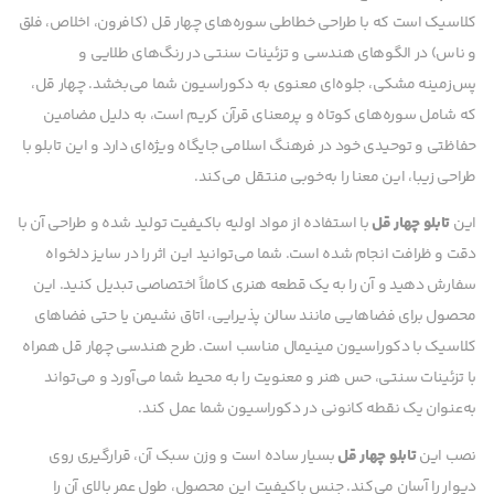
کلاسیک است که با طراحی خطاطی سوره‌های چهار قل (کافرون، اخلاص، فلق
و ناس) در الگوهای هندسی و تزئینات سنتی در رنگ‌های طلایی و
پس‌زمینه مشکی، جلوه‌ای معنوی به دکوراسیون شما می‌بخشد. چهار قل،
که شامل سوره‌های کوتاه و پرمعنای قرآن کریم است، به دلیل مضامین
حفاظتی و توحیدی خود در فرهنگ اسلامی جایگاه ویژه‌ای دارد و این تابلو با
طراحی زیبا، این معنا را به‌خوبی منتقل می‌کند.
این
تابلو چهار قل
با استفاده از مواد اولیه باکیفیت تولید شده و طراحی آن با
دقت و ظرافت انجام شده است. شما می‌توانید این اثر را در سایز دلخواه
سفارش دهید و آن را به یک قطعه هنری کاملاً اختصاصی تبدیل کنید. این
محصول برای فضاهایی مانند سالن پذیرایی، اتاق نشیمن یا حتی فضاهای
کلاسیک با دکوراسیون مینیمال مناسب است. طرح هندسی چهار قل همراه
با تزئینات سنتی، حس هنر و معنویت را به محیط شما می‌آورد و می‌تواند
به‌عنوان یک نقطه کانونی در دکوراسیون شما عمل کند.
نصب این
تابلو چهار قل
بسیار ساده است و وزن سبک آن، قرارگیری روی
دیوار را آسان می‌کند. جنس باکیفیت این محصول، طول عمر بالای آن را