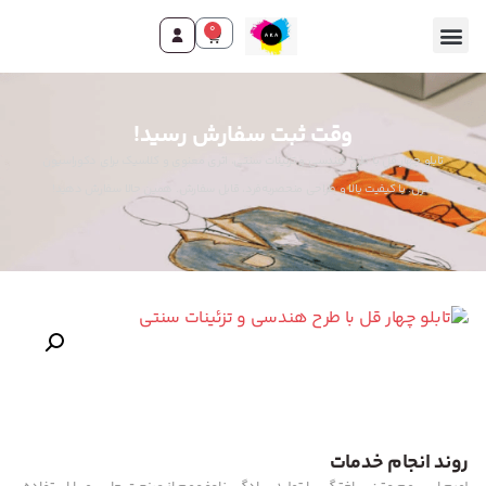
0
وقت ثبت سفارش رسید!
تابلو چهار قل با طرح هندسی و تزئینات سنتی، اثری معنوی و کلاسیک برای دکوراسیون
منزل. با کیفیت بالا و طراحی منحصربه‌فرد، قابل سفارش. همین حالا سفارش دهید!
روند انجام خدمات