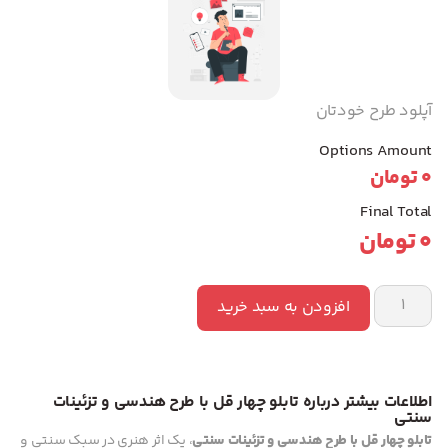
آپلود طرح خودتان
Options Amount
0
تومان
Final Total
0
تومان
افزودن به سبد خرید
اطلاعات بیشتر درباره تابلو چهار قل با طرح هندسی و تزئینات
سنتی
تابلو چهار قل با طرح هندسی و تزئینات سنتی
، یک اثر هنری در سبک سنتی و