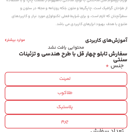
لورم ایپسوم متن ساختگی با تولید سادگی نامفهوم از صنعت چاپ، و با استفاده
از طراحان گرافیک است، چاپگرها و متون بلکه روزنامه و مجله در ستون و
سطرآنچنان که لازم است، و برای شرایط فعلی تکنولوژی مورد نیاز، و کاربردهای
متنوع با هدف بهبود ابزارهای کاربردی می باشد.
آموزش‌های کاربردی
موارد بیشتر
محتوایی یافت نشد
سفارش تابلو چهار قل با طرح هندسی و تزئینات
سنتی
جنس
*
لمینت
طلاکوب
پلاستیک
چرم
تعداد سفارش