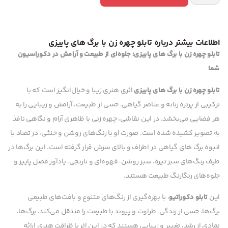
اطلاعات بیشتر درباره تابلو چهره زن با برگ های پاییزی
تابلو چهره زن با برگ های پاییزی: جلوه‌ای از طبیعت و آرامش در دکوراسیون
شما
تابلو چهره زن با برگ های پاییزی
اثری هنری زیبا و خیال‌انگیز است که با
ترکیبی از پرتره زنانه و عناصر گیاهی، حسی از طبیعت، آرامش و زیبایی را به
هر فضایی می‌بخشد. در این نقاشی، چهره زنی با ظاهری آرام و نگاهی نافذ
به تصویر کشیده شده است. صورت او با رنگ‌های روشن و خنثی، در تضاد با
انبوه برگ های گیاهی در اطراف و بالای سرش قرار گرفته است. این برگ‌ها در
طیف رنگ‌های سبز تیره، سبز روشن، قهوه‌ای و نارنجی، یادآور فصل پاییز و
جلوه‌های رنگارنگ طبیعت هستند.
این
تابلو دکوراتیو
، با بهره‌گیری از رنگ‌های متنوع و بافت‌های طبیعی
برگ‌ها، حسی از زندگی، طراوت و پیوند با طبیعت را منتقل می‌کند. برگ‌ها،
نمادی از رشد، تغییر و زیبایی هستند که در این اثر با ظرافت هنری ارائه