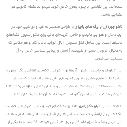
شده‌اند. این نقاشی، با جلوه بصری خاص خود، می‌تواند نقطه کانونی هر
فضایی باشد.
تابلو چهره زن با برگ های پاییزی
با طراحی منحصر به فرد و توانایی خود در
ایجاد حال و هوایی دلپذیر و خاص، گزینه‌ای عالی برای دکوراسیون فضاهای
مختلف است. این شامل اتاق نشیمن، اتاق خواب، دفاتر کار، و هر مکانی که
به دنبال افزودن حسی از طبیعت، آرامش و زیبایی‌شناسی خاص به آن
هستید، می‌شود.
این تابلوها و چاپ‌های هنری آن‌ها برای کارهای تکسچر، نقاشی رنگ روغن و
سایر تکنیک‌های هنری که روی تابلوهای چاپی قابل انجام است، بسیار
مناسب هستند. این قابلیت به هنرمندان و طراحان داخلی اجازه می‌دهد تا با
افزودن بافت و عمق به این آثار، اصالت و جذابیت آن‌ها را دوچندان کنند.
با انتخاب این
تابلو دکوراتیو
، نه تنها به فضای خود زیبایی بصری می‌بخشید،
بلکه حسی از آرامش، طبیعت و بیانی هنری قوی را نیز به آن هدیه می‌دهید.
این اثر، بی‌شک، تأثیری ماندگار بر روی هر کسی خواهد گذاشت و به یکی از