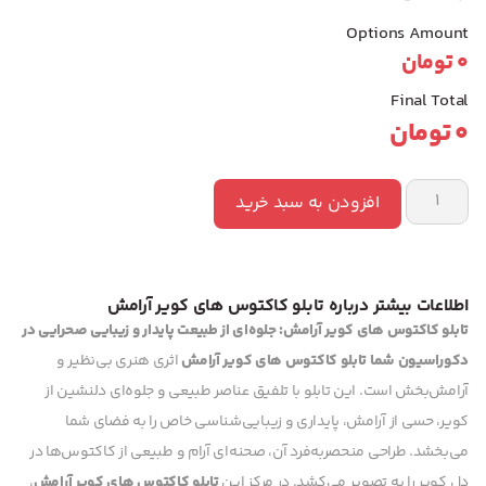
Options Amount
0
تومان
Final Total
0
تومان
افزودن به سبد خرید
اطلاعات بیشتر درباره تابلو کاکتوس های کویر آرامش
تابلو کاکتوس های کویر آرامش: جلوه‌ای از طبیعت پایدار و زیبایی صحرایی در
دکوراسیون شما
تابلو کاکتوس های کویر آرامش
اثری هنری بی‌نظیر و
آرامش‌بخش است. این تابلو با تلفیق عناصر طبیعی و جلوه‌ای دلنشین از
کویر، حسی از آرامش، پایداری و زیبایی‌شناسی خاص را به فضای شما
می‌بخشد. طراحی منحصربه‌فرد آن، صحنه‌ای آرام و طبیعی از کاکتوس‌ها در
دل کویر را به تصویر می‌کشد. در مرکز این
تابلو کاکتوس های کویر آرامش
،