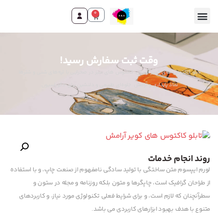
0
تماس با ما
صفحه اصلی
محصولات و خدمات
وقت ثبت سفارش رسید!
تابلو کاکتوس های کویر آرامش: کاکتوس های سبز در صحرایی با تپه‌های شنی و شترها.
نماد پایداری و آرامش. جلوه‌ای طبیعی و دلنشین برای دکوراسیون.
روند انجام خدمات
لورم ایپسوم متن ساختگی با تولید سادگی نامفهوم از صنعت چاپ، و با استفاده
از طراحان گرافیک است، چاپگرها و متون بلکه روزنامه و مجله در ستون و
سطرآنچنان که لازم است، و برای شرایط فعلی تکنولوژی مورد نیاز، و کاربردهای
متنوع با هدف بهبود ابزارهای کاربردی می باشد.