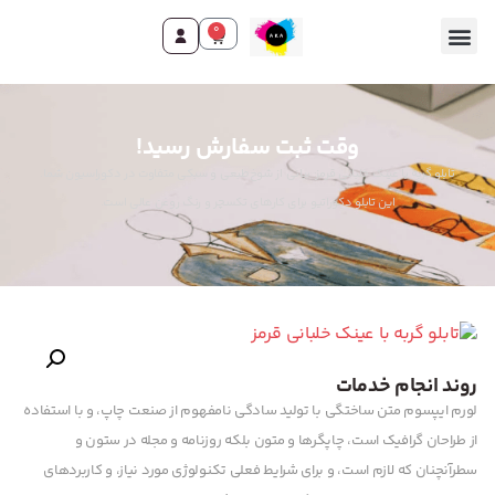
0
وقت ثبت سفارش رسید!
تابلو گربه با عینک خلبانی قرمز: بیانی از شوخ‌طبعی و سبکی متفاوت در دکوراسیون شما.
این تابلو دکوراتیو برای کارهای تکسچر و رنگ روغن عالی است.
روند انجام خدمات
لورم ایپسوم متن ساختگی با تولید سادگی نامفهوم از صنعت چاپ، و با استفاده
از طراحان گرافیک است، چاپگرها و متون بلکه روزنامه و مجله در ستون و
سطرآنچنان که لازم است، و برای شرایط فعلی تکنولوژی مورد نیاز، و کاربردهای