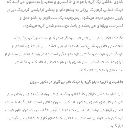
تابلوی نقاشی یک گربه با موهای خاکستری و سفید را به تصویر می‌کشد که
عینک خلبانی قرمزرنگ بزرگی به چشم دارد و بخشی از لباسی قرمزرنگ نیز در
پایین تصویر دیده می‌شود. پس‌زمینه یکدست قرمز، به تابلو عمق و
کنتراست ویژه‌ای می‌بخشد و باعث برجسته‌تر شدن گربه می‌شود.
نگاه کنجکاو و در عین حال خونسرد گربه، در کنار عینک بزرگ و رنگارنگ،
شخصیتی خاص و شوخ‌طبعانه به تابلو می‌بخشد. این اثر هنری، نمادی از
بازیگوشی، فردیت و نگاهی تازه به زندگی است که می‌تواند فضایی سرشار از
انرژی مثبت، خلاقیت و بیان هنری را در هر محیطی ایجاد کند و نگاه هر
بیننده‌ای را به خود جلب کند.
جذابیت و کاربرد تابلو گربه با عینک خلبانی قرمز در دکوراسیون
این تابلو به دلیل طراحی خلاقانه و رنگ‌بندی جسورانه، گزینه‌ای بی‌نظیر برای
افزودن جلوه‌ای هنری و خاص به دکوراسیون داخلی است. تابلو گربه با عینک
خلبانی قرمز می‌تواند به عنوان یک نقطه کانونی جذاب در نشیمن، اتاق خواب
کودکان یا نوجوانان، استودیو، یا حتی یک فضای کاری خلاقانه و بازیگوش
قرار گیرد.