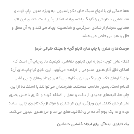
هماهنگی آن با انواع سبک‌های دکوراسیون، به ویژه مدرن، پاپ آرت، و
فضاهایی با طراحی رنگارنگ یا جسورانه، امکان‌پذیر است. حضور این اثر،
فضایی سرشار از شادی، سرگرمی و شخصیت ایجاد می‌کند و به آن عمق و
حال و هوایی خاص می‌بخشد.
فرصت‌های هنری با چاپ‌های تابلو گربه با عینک خلبانی قرمز
نکته قابل توجه درباره این تابلوی نقاشی، کیفیت بالای چاپ آن است که
امکان خلق آثار هنری متنوعی را فراهم می‌آورد. این تابلو (یا چاپ‌های آن)
برای کارهای تکسچر، رنگ روغن و کارهایی که روی تابلوهای چاپی قابل
انجام است، بسیار مناسب هستند. هنرمندان می‌توانند با استفاده از این
چاپ‌ها، لایه‌های جدیدی از بافت و عمق را اضافه کرده و آثاری با حس بصری
غنی‌تر خلق کنند. این ویژگی، این اثر هنری را فراتر از یک تابلوی چاپی ساده
برده و به یک بوم آماده برای خلاقیت‌های بی‌حد و مرز هنری تبدیل می‌کند.
یک تابلوی ایده‌آل برای ایجاد فضایی دلنشین