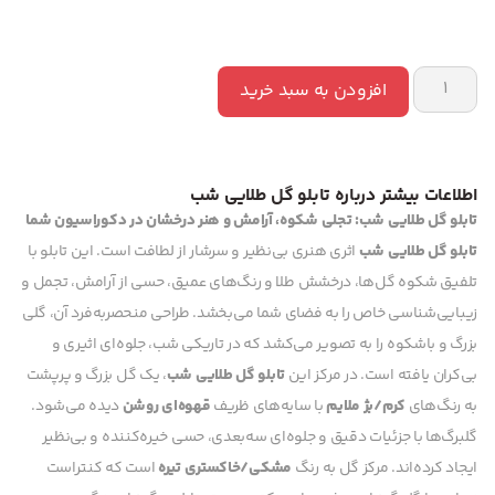
افزودن به سبد خرید
اطلاعات بیشتر درباره تابلو گل طلایی شب
تابلو گل طلایی شب: تجلی شکوه، آرامش و هنر درخشان در دکوراسیون شما
تابلو گل طلایی شب
اثری هنری بی‌نظیر و سرشار از لطافت است. این تابلو با
تلفیق شکوه گل‌ها، درخشش طلا و رنگ‌های عمیق، حسی از آرامش، تجمل و
زیبایی‌شناسی خاص را به فضای شما می‌بخشد. طراحی منحصربه‌فرد آن، گلی
بزرگ و باشکوه را به تصویر می‌کشد که در تاریکی شب، جلوه‌ای اثیری و
بی‌کران یافته است.
در مرکز این
تابلو گل طلایی شب
، یک گل بزرگ و پرپشت
به رنگ‌های
کرم/بژ ملایم
با سایه‌های ظریف
قهوه‌ای روشن
دیده می‌شود.
گلبرگ‌ها با جزئیات دقیق و جلوه‌ای سه‌بعدی، حسی خیره‌کننده و بی‌نظیر
ایجاد کرده‌اند. مرکز گل به رنگ
مشکی/خاکستری تیره
است که کنتراست