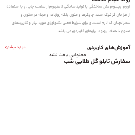
روند انجام خدمات
لورم ایپسوم متن ساختگی با تولید سادگی نامفهوم از صنعت چاپ، و با استفاده
از طراحان گرافیک است، چاپگرها و متون بلکه روزنامه و مجله در ستون و
سطرآنچنان که لازم است، و برای شرایط فعلی تکنولوژی مورد نیاز، و کاربردهای
متنوع با هدف بهبود ابزارهای کاربردی می باشد.
آموزش‌های کاربردی
موارد بیشتر
محتوایی یافت نشد
سفارش تابلو گل طلایی شب