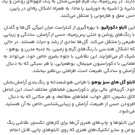
دارند. در پس‌زمینه، یک فرم قوسی‌شکل به رنگ قهوه‌ای روشن و یک
دایره بژ (شبیه به خورشید یا ماه)، به همراه اشکال پله‌ای در پایین،
حس عمق و هارمونی را منتقل می‌کنند.
این
تابلو دکوراتیو
، با بهره‌گیری از کنتراست میان تیرگی گل‌ها و گلدان
با رنگ‌های روشن و خنثی پس‌زمینه، حسی از آرامش، سادگی و زیبایی
طبیعی را منتقل می‌کند. گل‌ها نمادی از رشد و حیات هستند، در حالی
که اشکال هندسی با رنگ‌های گرم و زمینی، به جنبه مدرن و بوهو-
شیک اثر می‌افزایند. این نقاشی، با جلوه بصری خاص خود، می‌تواند به
فضایی با دکوراسیون مینیمال، بوهمیایی، یا هر سبکی که به دنبال
آرامش و سادگی طبیعت است، ظرافتی بی‌نظیر ببخشد.
تابلو گل های سبز بوهو
با طراحی هوشمندانه و رنگ‌بندی آرامش‌بخش
خود، گزینه‌ای عالی برای دکوراسیون فضاهای مختلف است. این شامل
اتاق نشیمن، اتاق خواب، فضاهای مطالعه، و هر مکانی که به دنبال
افزودن حسی از طبیعت، آرامش و زیبایی‌شناسی خاص به آن هستید،
می‌شود.
این تابلوها و چاپ‌های هنری آن‌ها برای کارهای تکسچر، نقاشی رنگ
روغن و سایر تکنیک‌های هنری که روی تابلوهای چاپی قابل انجام