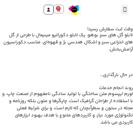
0
تماس با ما
صفحه اصلی
محصولات و خدمات
وقت ثبت سفارش رسید!
تابلو گل های سبز بوهو. یک تابلو دکوراتیو مینیمال با طرحی از گل
های انتزاعی سبز و اشکال هندسی بژ و قهوه‌ای. مناسب دکوراسیون
آرامش‌بخش.
در حال بارگذاری...
روند انجام خدمات
لورم ایپسوم متن ساختگی با تولید سادگی نامفهوم از صنعت چاپ، و
با استفاده از طراحان گرافیک است، چاپگرها و متون بلکه روزنامه و
مجله در ستون و سطرآنچنان که لازم است، و برای شرایط فعلی
تکنولوژی مورد نیاز، و کاربردهای متنوع با هدف بهبود ابزارهای
کاربردی می باشد.