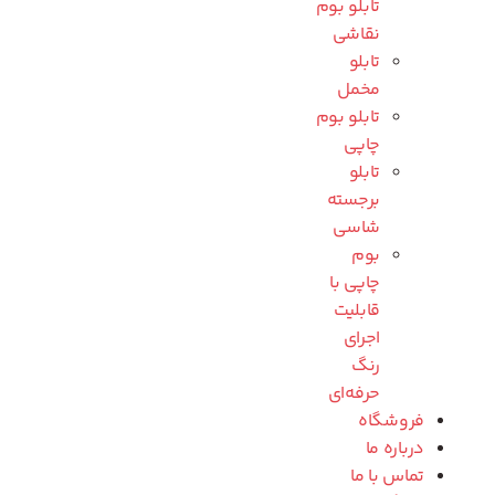
تابلو بوم
نقاشی
تابلو
مخمل
تابلو بوم
چاپی
تابلو
برجسته
شاسی
بوم
چاپی با
قابلیت
اجرای
رنگ
حرفه‌ای
فروشگاه
درباره ما
تماس با ما