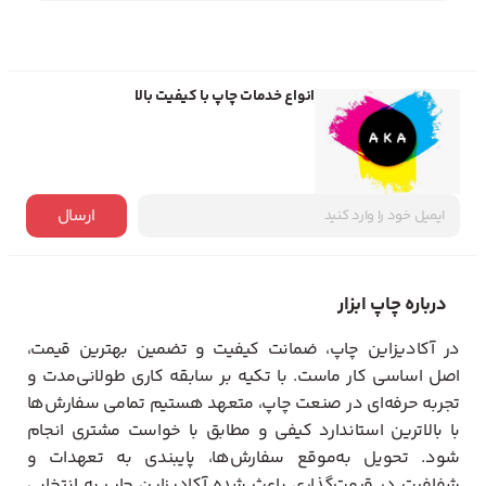
انواع خدمات چاپ با کیفیت بالا
ارسال
درباره چاپ ابزار
در آکادیزاین چاپ، ضمانت کیفیت و تضمین بهترین قیمت،
اصل اساسی کار ماست. با تکیه بر سابقه کاری طولانی‌مدت و
تجربه حرفه‌ای در صنعت چاپ، متعهد هستیم تمامی سفارش‌ها
با بالاترین استاندارد کیفی و مطابق با خواست مشتری انجام
شود. تحویل به‌موقع سفارش‌ها، پایبندی به تعهدات و
شفافیت در قیمت‌گذاری باعث شده آکادیزاین چاپ به انتخابی