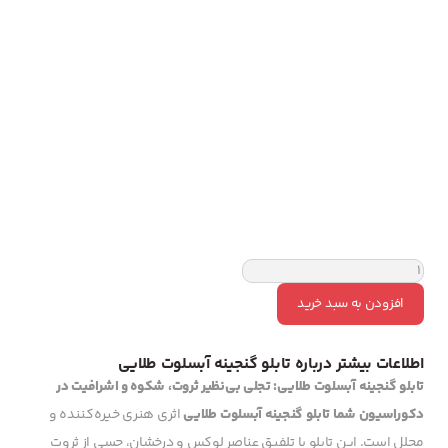
افزودن به سبد خرید
اطلاعات بیشتر درباره تابلو گنجینه آبسلوت طلایی
تابلو گنجینه آبسلوت طلایی: تجلی بی‌نظیر ثروت، شکوه و اشرافیت در
دکوراسیون شما
تابلو گنجینه آبسلوت طلایی
اثری هنری خیره‌کننده و
مجلل است. این تابلو با تلفیق عناصر لوکس و درخشان، حسی از ثروت