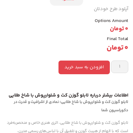
آپلود طرح خودتان
Options Amount
0
تومان
Final Total
0
تومان
افزودن به سبد خرید
اطلاعات بیشتر درباره تابلو گوزن کت و شلوارپوش با شاخ طلایی
تابلو گوزن کت و شلوارپوش با شاخ طلایی: نمادی از اشرافیت و قدرت در
دکوراسیون شما
تابلو گوزن کت و شلوارپوش با شاخ طلایی، اثری هنری خاص و منحصربه‌فرد
است که با الهام از هیبت گوزن و تلفیق آن با لباس‌های رسمی مدرن،