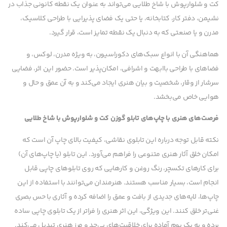
کت و شلوارپوش با شاخ طلایی می‌تواند به عنوان یک نقطه کانونی جذاب در
نشیمن، دفتر کار، کتابخانه، یا حتی یک فضای پذیرایی با طراحی کلاسیک،
مدرن و یا صنعتی که به دنبال یک نقطه تمایز است، قرار گیرد.
هماهنگی آن با انواع سبک‌های دکوراسیون، به ویژه مدرن، لوکس، و
فضاهای با طراحی باابهت و اشرافی، امکان‌پذیر است. حضور این اثر، فضایی
سرشار از وقار، شخصیت و بیان هنری ایجاد می‌کند و به آن عمق و حال و
هوایی خاص می‌بخشد.
فرصت‌های هنری با چاپ‌های تابلو گوزن کت و شلوارپوش با شاخ طلایی
نکته قابل توجه درباره این تابلوی نقاشی، کیفیت بالای چاپ آن است که
امکان خلق آثار هنری متنوعی را فراهم می‌آورد. این تابلو (یا چاپ‌های آن)
برای کارهای تکسچر، رنگ روغن و کارهایی که روی تابلوهای چاپی قابل
انجام است، بسیار مناسب هستند. هنرمندان می‌توانند با استفاده از این
چاپ‌ها، لایه‌های جدیدی از بافت و عمق را اضافه کرده و آثاری با حس بصری
غنی‌تر خلق کنند. این ویژگی، این اثر هنری را فراتر از یک تابلوی چاپی ساده
برده و به یک بوم آماده برای خلاقیت‌های بی‌حد و مرز هنری تبدیل می‌کند.