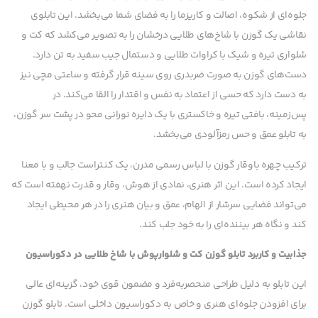
جلوه‌ای از شکوه، اصالت و کاریزما را به فضای شما می‌بخشد. این تابلوی
نقاشی یک گوزن با شاخ‌های طلایی درخشان را به تصویر می‌کشد که کت و
شلواری تیره و شیک با کراوات طلایی و دستمال جیب سفید به تن دارد.
دست‌های گوزن به صورت ضربدری روی سینه قرار گرفته و ساعتی مچی نیز
به دست دارد که حسی از اعتماد به نفس و اقتدار را القا می‌کند. در
پس‌زمینه، بافتی تیره و خاکستری با یک دایره نورانی محو در پشت سر گوزن،
به تابلو عمق و حس رمزآلودی می‌بخشد.
ترکیب چهره باوقار گوزن با لباس رسمی مدرن، یک کنتراست جالب و با معنا
ایجاد کرده است. این اثر هنری، نمادی از هوش، وقار و قدرت نهفته است که
می‌تواند فضایی سرشار از الهام، عمق و بیان هنری را در هر محیطی ایجاد
کند و نگاه هر بیننده‌ای را به خود جلب کند.
جذابیت و کاربرد تابلو گوزن کت و شلوارپوش با شاخ طلایی در دکوراسیون
این تابلو به دلیل طراحی منحصربه‌فرد و مضمون قوی خود، گزینه‌ای عالی
برای افزودن جلوه‌ای هنری و خاص به دکوراسیون داخلی است. تابلو گوزن