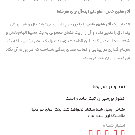
آثار هنری خاص: افزودنی ایده‌آل برای هر فضا
انتخاب یک
آثار هنری خاص
با چنین طرح خاصی، می‌تواند حال و هوای کلی
یک اتاق را تغییر داده و آن را از یک فضای معمولی به یک محیط الهام‌بخش و
شخصیت‌دار تبدیل کند. این قطعه هنری، نه تنها یک عنصر تزئینی، بلکه یک
سرمایه‌گذاری در زیبایی و اصالت فضای زندگی شماست که هر روز به آن نگاه
می‌کنید و از آن لذت می‌برید.
نقد و بررسی‌ها
هنوز بررسی‌ای ثبت نشده است.
نشانی ایمیل شما منتشر نخواهد شد.
بخش‌های موردنیاز
علامت‌گذاری شده‌اند
*
امتیاز شما
*