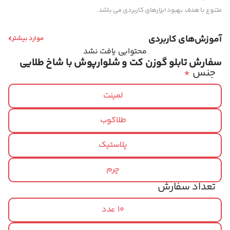
متنوع با هدف بهبود ابزارهای کاربردی می باشد.
آموزش‌های کاربردی
موارد بیشتر
محتوایی یافت نشد
سفارش تابلو گوزن کت و شلوارپوش با شاخ طلایی
جنس
*
لمینت
طلاکوب
پلاستیک
چرم
تعداد سفارش
10 عدد