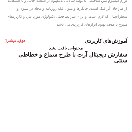
لورم ایپسوم متن ساختگی با تولید سادگی نامفهوم از صنعت چاپ، و با استفاده
از طراحان گرافیک است، چاپگرها و متون بلکه روزنامه و مجله در ستون و
سطرآنچنان که لازم است، و برای شرایط فعلی تکنولوژی مورد نیاز، و کاربردهای
متنوع با هدف بهبود ابزارهای کاربردی می باشد.
آموزش‌های کاربردی
موارد بیشتر
محتوایی یافت نشد
سفارش دیجیتال آرت با طرح سماع و خطاطی
سنتی