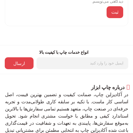
دیدگاهی می‌نویسم.
انواع خدمات چاپ با کیفیت بالا
ارسال
درباره چاپ ابزار
در آکادیزاین چاپ، ضمانت کیفیت و تضمین بهترین قیمت، اصل
اساسی کار ماست. با تکیه بر سابقه کاری طولانی‌مدت و تجربه
حرفه‌ای در صنعت چاپ، متعهد هستیم تمامی سفارش‌ها با بالاترین
استاندارد کیفی و مطابق با خواست مشتری انجام شود. تحویل
به‌موقع سفارش‌ها، پایبندی به تعهدات و شفافیت در قیمت‌گذاری
باعث شده آکادیزاین چاپ به انتخابی مطمئن برای مشتریانی تبدیل