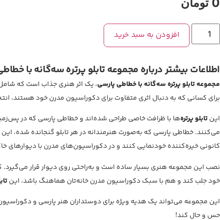
0
تومان
جموعه
افزودن به سبد خرید
ابلو
رتره
ه‌گانه
ا
طاطی
اطلاعات بیشتر درباره مجموعه تابلو پرتره سه‌گانه با خطاط
ارسی
دد
مجموعه تابلو پرتره سه‌گانه با خطاطی پارسی
، یک اثر هنری جذاب است که شامل سه
برای کسانی که به دنبال اثری متفاوت برای دکوراسیون مدرن خود هستند، انتخ
این
تابلو پرتره
‌ها با ظرافت خاصی طراحی شده‌اند و خطاطی پارسی که در پس‌زمی
می‌کنند. خطاطی پارسی که به‌صورت هنرمندانه در هر تابلو گنجانده شده، این مج
کانونی خیره‌کننده خودنمایی کنند و در دکوراسیون‌های مدرن با دیوارهای خا
نصب این مجموعه هنری بسیار ساده است و به‌راحتی روی دیوار قرار می‌گیرد. کی
خود جلب کند و هم با سبک دکوراسیون مدرن خانه‌تان هماهنگ باشد، این
تاب
این مجموعه می‌تواند یک هدیه ویژه برای دوستداران هنر پارسی و دکوراسیون مدر
حس و حال کند!