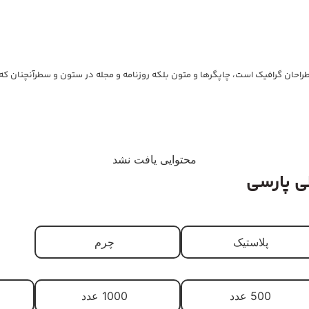
احان گرافیک است، چاپگرها و متون بلکه روزنامه و مجله در ستون و سطرآنچنان که ل
محتوایی یافت نشد
ی پارسی
پلاستیک
چرم
500 عدد
1000 عدد