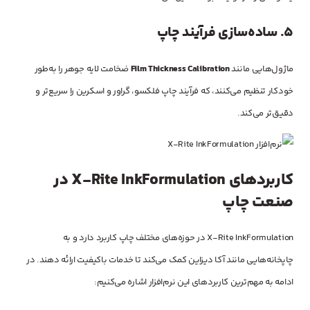
5.
ساده‌سازی فرآیند چاپ
ماژول‌هایی مانند
Film Thickness Calibration
ضخامت لایه جوهر را به‌طور
خودکار تنظیم می‌کنند، که فرآیند چاپ فلکسو، گراور و اسکرین را سریع‌تر و
دقیق‌تر می‌کند.
کاربردهای X-Rite InkFormulation در
صنعت چاپ
X-Rite InkFormulation در حوزه‌های مختلف چاپ کاربرد دارد و به
چاپخانه‌هایی مانند آکا دیزاین کمک می‌کند تا خدمات باکیفیت ارائه دهند. در
ادامه به مهم‌ترین کاربردهای این نرم‌افزار اشاره می‌کنیم: