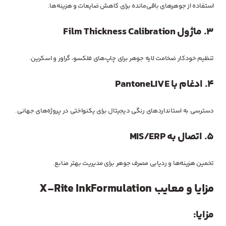
استفاده از جوهرهای باقی‌مانده برای کاهش ضایعات و هزینه‌ها.
3.
ماژول Film Thickness Calibration
تنظیم خودکار ضخامت لایه جوهر برای چاپ‌های فلکسو، گراور و اسکرین.
4.
ادغام با PantoneLIVE
دسترسی به استانداردهای رنگی دیجیتال برای یکنواختی در پروژه‌های جهانی.
5.
اتصال به MIS/ERP
تخمین هزینه‌ها و ردیابی مصرف جوهر برای مدیریت بهتر منابع.
مزایا و معایب X-Rite InkFormulation
مزایا: