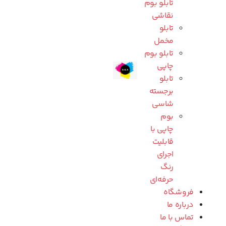
تابلو بوم
نقاشی
تابلو
مخمل
تابلو بوم
چاپی
تابلو
برجسته
شاسی
بوم
چاپی با
قابلیت
اجرای
رنگ
حرفه‌ای
فروشگاه
درباره ما
تماس با ما