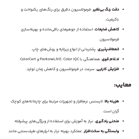
دقت رنگ بی‌نظیر
: فرمولاسیون دقیق برای رنگ‌های یکنواخت و
باکیفیت.
کاهش ضایعات
: استفاده از جوهرهای باقی‌مانده و بهینه‌سازی
فرمولاسیون.
انعطاف‌پذیری
: پشتیبانی از انواع زیرلایه و روش‌های چاپ.
ادغام قوی
: هماهنگی با PantoneLIVE، Color iQC و ColorCert.
افزایش کارایی
: سرعت در فرمولاسیون و کاهش زمان تولید.
معایب:
هزینه بالا
: لایسنس نرم‌افزار و تجهیزات مرتبط برای چاپخانه‌های کوچک
گران است.
منحنی یادگیری
: نیاز به آموزش برای استفاده از ویژگی‌های پیشرفته.
وابستگی به سخت‌افزار
: عملکرد بهینه نیاز به ابزارهای طیف‌سنجی مانند