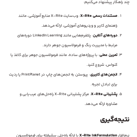
چند راهکار پیشنهاد می‌کنیم:
مستندات رسمی X-Rite
: وب‌سایت X-Rite منابع آموزشی، مانند
راهنمای کاربر و ویدیوهای آموزشی، ارائه می‌دهد.
دوره‌های آنلاین
: پلتفرم‌هایی مانند LinkedIn Learning دوره‌های
مرتبط با مدیریت رنگ و فرمولاسیون جوهر دارند.
تمرین عملی
: با پروژه‌های ساده، مانند فرمولاسیون جوهر برای کاغذ یا
کنواس، شروع کنید.
انجمن‌های کاربری
: پیوستن به انجمن‌های چاپ در PrintPlanet یا ردیت
برای تبادل تجربه.
پشتیبانی X-Rite
: مرکز پشتیبانی X-Rite راه‌حل‌های عیب‌یابی و
مشاوره ارائه می‌دهد.
نتیجه‌گیری
نرم‌افزار
X-Rite InkFormulation
با ارائه راه‌حلی پیشرفته برای فرمولاسیون