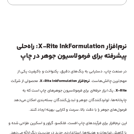
نرم‌افزار X-Rite InkFormulation: راه‌حلی
پیشرفته برای فرمولاسیون جوهر در چاپ
در صنعت چاپ، دستیابی به رنگ‌های دقیق، یکنواخت و باکیفیت یکی از
مهم‌ترین چالش‌هاست.
نرم‌افزار X-Rite InkFormulation
، محصولی از شرکت
X-Rite
، یک ابزار حرفه‌ای برای فرمولاسیون جوهرهای چاپ است که به
چاپخانه‌ها، تولیدکنندگان جوهر و تبدیل‌کنندگان بسته‌بندی امکان می‌دهد
فرمول‌های جوهر را با دقت بالا، سرعت و کارایی بهینه ایجاد کنند.
این نرم‌افزار برای فرآیندهای چاپ افست، فلکسو، گراور و اسکرین طراحی شده و
با کاهش ضایعات و هزینه‌ها، استانداردی جدید در مدیریت رنگ ارائه می‌دهد.