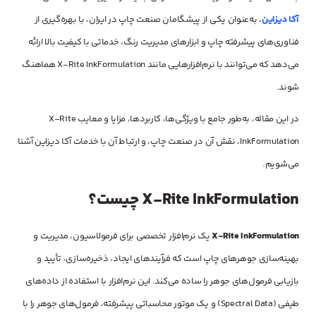
آکا دیزاین
، به‌عنوان یکی از پیشگامان صنعت چاپ در ایران، با بهره‌گیری از
فناوری‌های پیشرفته چاپ و ابزارهای مدیریت رنگ، خدماتی با کیفیت بالا ارائه
می‌دهد که می‌توانند با نرم‌افزارهایی مانند X-Rite InkFormulation هماهنگ
شوند.
در این مقاله، به‌طور جامع با ویژگی‌ها، کاربردها، مزایا و معایب X-Rite
InkFormulation، نقش آن در صنعت چاپ، و ارتباط آن با خدمات آکا دیزاین آشنا
می‌شویم.
X-Rite InkFormulation چیست؟
X-Rite InkFormulation
یک نرم‌افزار تخصصی برای فرمولاسیون، مدیریت و
بهینه‌سازی جوهرهای چاپ است که فرآیندهای ایجاد، ذخیره‌سازی، تأیید و
بازیابی فرمول‌های جوهر را ساده می‌کند. این نرم‌افزار با استفاده از داده‌های
طیفی (Spectral Data) و یک موتور محاسباتی پیشرفته، فرمول‌های جوهر را با