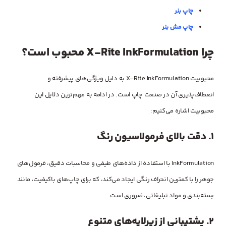
چاپ بنر
چاپ مش بنر
چرا X-Rite InkFormulation محبوب است؟
محبوبیت X-Rite InkFormulation به دلیل ویژگی‌های پیشرفته و
انعطاف‌پذیری آن در صنعت چاپ است. در ادامه به مهم‌ترین دلایل این
محبوبیت اشاره می‌کنیم:
1.
دقت بالای فرمولاسیون رنگ
InkFormulation با استفاده از داده‌های طیفی و محاسبات دقیق، فرمول‌های
جوهر را با کمترین انحراف رنگی ایجاد می‌کند، که برای چاپ‌های باکیفیت، مانند
بسته‌بندی و مواد تبلیغاتی، ضروری است.
2.
پشتیبانی از زیرلایه‌های متنوع