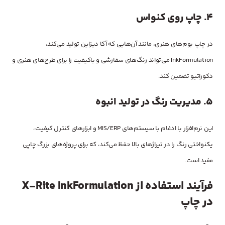
4.
چاپ روی کنواس
در چاپ بوم‌های هنری، مانند آن‌هایی که آکا دیزاین تولید می‌کند،
InkFormulation می‌تواند رنگ‌های سفارشی و باکیفیت را برای طرح‌های هنری و
دکوراتیو تضمین کند.
5.
مدیریت رنگ در تولید انبوه
این نرم‌افزار با ادغام با سیستم‌های MIS/ERP و ابزارهای کنترل کیفیت،
یکنواختی رنگ را در تیراژهای بالا حفظ می‌کند، که برای پروژه‌های بزرگ چاپی
مفید است.
فرآیند استفاده از X-Rite InkFormulation
در چاپ