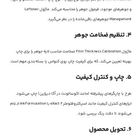
و جوهرهای موجود، فرمول جوهر را محاسبه می‌کند. ماژول Leftover
Management جوهرهای باقی‌مانده را در نظر می‌گیرد.
4.
تنظیم ضخامت جوهر
ماژول Film Thickness Calibration ضخامت مناسب لایه جوهر را برای چاپ
بهینه تعیین می‌کند، که برای کیفیت چاپ روی کنواس یا بسته‌بندی مهم است.
5.
چاپ و کنترل کیفیت
طرح با چاپگرهای پیشرفته (مانند اکوسالونت در آکا دیزاین) چاپ می‌شود.
ابزارهای کنترل کیفیت مانند اسپکتروفتومتر eXact 2 با InkFormulation ادغام
می‌شوند تا دقت رنگ بررسی شود.
6.
تحویل محصول