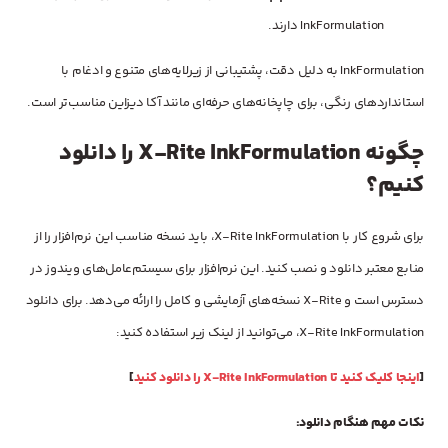
InkFormulation دارند.
InkFormulation به دلیل دقت، پشتیبانی از زیرلایه‌های متنوع و ادغام با
استانداردهای رنگی، برای چاپخانه‌های حرفه‌ای مانند آکا دیزاین مناسب‌تر است.
چگونه X-Rite InkFormulation را دانلود
کنیم؟
برای شروع کار با X-Rite InkFormulation، باید نسخه مناسب این نرم‌افزار را از
منابع معتبر دانلود و نصب کنید. این نرم‌افزار برای سیستم‌عامل‌های ویندوز در
دسترس است و X-Rite نسخه‌های آزمایشی و کامل را ارائه می‌دهد. برای دانلود
X-Rite InkFormulation، می‌توانید از لینک زیر استفاده کنید:
[
اینجا کلیک کنید تا X-Rite InkFormulation را دانلود کنید
]
نکات مهم هنگام دانلود: