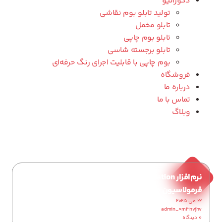
دکوراتیو
تولید تابلو بوم نقاشی
تابلو مخمل
تابلو بوم چاپی
تابلو برجسته شاسی
بوم چاپی با قابلیت اجرای رنگ حرفه‌ای
فروشگاه
درباره ما
تماس با ما
وبلاگ
نرم‌افزار X-Rite InkFormulation: راه‌حلی پیشرفته برای
فرمولاسیون جوهر در چاپ
22 می 2025
admin_0m3nvjhv
0 دیدگاه