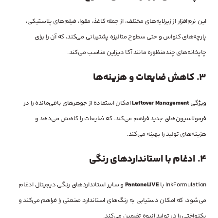
این نرم‌افزار از زیرلایه‌های مختلف، از جمله کاغذ، مقوا، فیلم‌های پلاستیکی،
پارچه‌های کنواس و حتی سطوح متالیزه پشتیبانی می‌کند، که آن را برای
چاپخانه‌های چندمنظوره مانند آکا دیزاین مناسب می‌کند.
3.
کاهش ضایعات و هزینه‌ها
ویژگی
Leftover Management
امکان استفاده از جوهرهای باقی‌مانده را در
فرمولاسیون‌های جدید فراهم می‌کند، که ضایعات را کاهش می‌دهد و
هزینه‌های تولید را بهینه می‌کند.
4.
ادغام با استانداردهای رنگی
InkFormulation با
PantoneLIVE
و سایر استانداردهای رنگی دیجیتال ادغام
می‌شود، که امکان دستیابی به رنگ‌های استاندارد صنعتی را فراهم می‌کند و
یکنواختی را در تولید انبوه تضمین می‌کند.