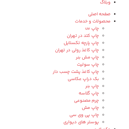
وبلاگ
صفحه اصلی
محصولات و خدمات
چاپ uv
چاپ کتد در تهران
چاپ پارچه تکستایل
چاپ کاغذ رولی در تهران
چاپ مش بنر
چاپ سولیت
چاپ کاغذ پشت چسب دار
بک دراپ عکاسی
چاپ بنر
چاپ گلاسه
چرم مصنوعی
چاپ مش
چاپ پی وی سی
پوستر های دیواری